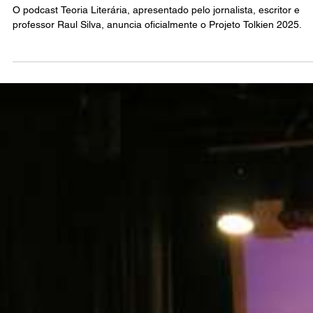
média em leitura coletiva organizada pelo
podcast Teoria Literária
O podcast Teoria Literária, apresentado pelo jornalista, escritor e
professor Raul Silva, anuncia oficialmente o Projeto Tolkien 2025.