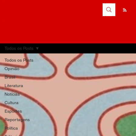
Todos os Posts
Todos os Posts
Opinião
Brasil
Literatura
Notícias
Cultura
Esportes
Reportagens
Política