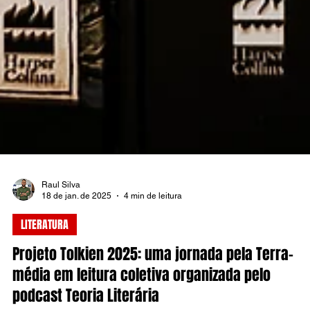
Raul Silva
18 de jan. de 2025
4 min de leitura
LITERATURA
Projeto Tolkien 2025: uma jornada pela Terra-