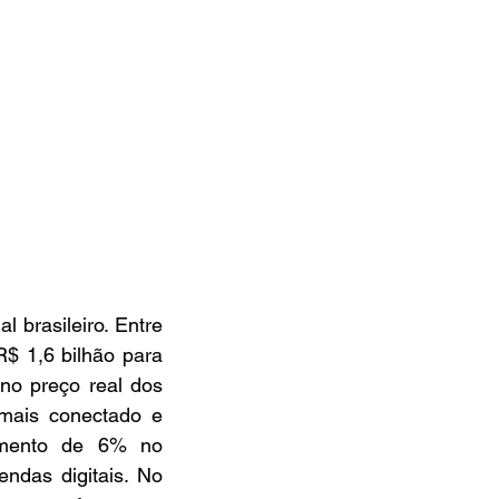
brasileiro. Entre 
$ 1,6 bilhão para 
o preço real dos 
mais conectado e 
imento de 6% no 
das digitais. No 