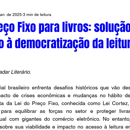
jan. de 2025
3 min de leitura
eço Fixo para livros: soluçã
o à democratização da leitu
dar Literário.
al brasileiro enfrenta desafios históricos que vão de
mpacto de crises econômicas e mudanças no hábito d
sta da Lei do Preço Fixo, conhecida como Lei Cortez
 para equilibrar as forças no setor e proteger livrar
ual com gigantes do comércio eletrônico. No entanto,
sobre sua viabilidade e impacto no acesso à leitura 