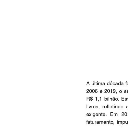
A última década f
2006 e 2019, o se
R$ 1,1 bilhão. E
livros, refletin
exigente. Em 20
faturamento, imp