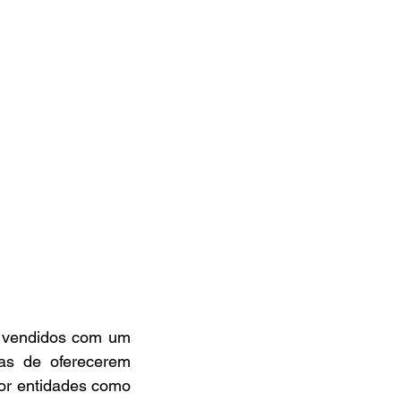
m vendidos com um 
s de oferecerem 
or entidades como 