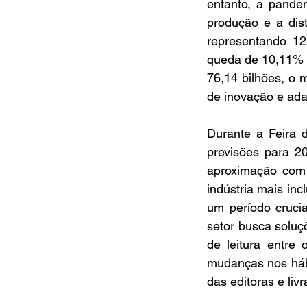
entanto, a pande
produção e a dist
representando 12
queda de 10,11% n
76,14 bilhões, o 
de inovação e ada
Durante a Feira d
previsões para 2
aproximação com 
indústria mais inc
um período crucia
setor busca soluç
de leitura entre
mudanças nos hábi
das editoras e livr