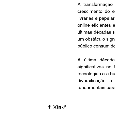
A transformação 
crescimento do e
livrarias e papel
online eficientes 
últimas décadas sã
um obstáculo signi
público consumidor
A última década 
significativas n
tecnologias e a b
diversificação, 
fundamentais para 