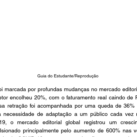
Guia do Estudante/Reprodução 
oi marcada por profundas mudanças no mercado editorial 
tor encolheu 20%, com o faturamento real caindo de R
ssa retração foi acompanhada por uma queda de 36% n
do a necessidade de adaptação a um público cada vez 
19, o mercado editorial global registrou um cresc
ulsionado principalmente pelo aumento de 600% nas ven