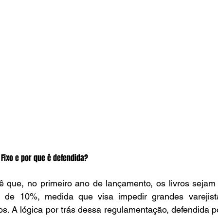
 Fixo e por que é defendida?
ê que, no primeiro ano de lançamento, os livros seja
 de 10%, medida que visa impedir grandes varejista
os. A lógica por trás dessa regulamentação, defendida p