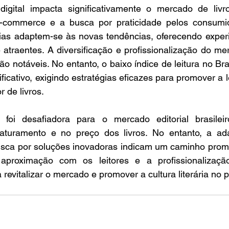
digital impacta significativamente o mercado de livro
-commerce e a busca por praticidade pelos consumi
arias adaptem-se às novas tendências, oferecendo exper
e atraentes. A diversificação e profissionalização do mer
o notáveis. No entanto, o baixo índice de leitura no Bra
ficativo, exigindo estratégias eficazes para promover a le
 de livros.
foi desafiadora para o mercado editorial brasileir
o faturamento e no preço dos livros. No entanto, a ad
usca por soluções inovadoras indicam um caminho promi
a aproximação com os leitores e a profissionalizaçã
revitalizar o mercado e promover a cultura literária no p