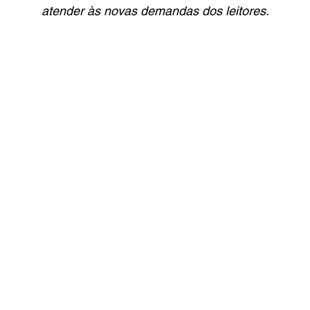
atender às novas demandas dos leitores.
 Leitura
Reviews
Copa do Mundo