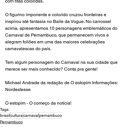
com fitas coloridas. 
O figurino imponente e colorido cruzou fronteiras e 
inspirou até fantasia no Baile da Vogue. No carrossel 
acima, apresentamos 10 personagens emblemáticos do 
Carnaval de Pernambuco, que permanecem vivos e 
alegram foliões em uma das maiores celebrações 
carnavalescas do país. 
Tem algum personagem do Carnaval na sua cidade que 
merece ser mais conhecido? Conta pra gente! 
Michael Andrade da redação de O estopim Informações: 
Nordestesse 
O estopim - O começo da notícia!
Tags:
brasil
cultura
carnaval
pernambuco
Pernambuco