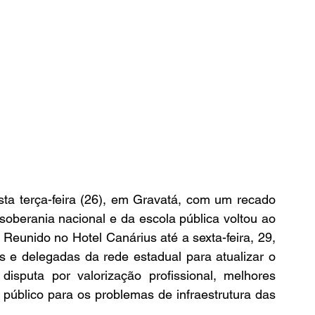
ta terça-feira (26), em Gravatá, com um recado 
 soberania nacional e da escola pública voltou ao 
eunido no Hotel Canárius até a sexta-feira, 29, 
s e delegadas da rede estadual para atualizar o 
isputa por valorização profissional, melhores 
público para os problemas de infraestrutura das 