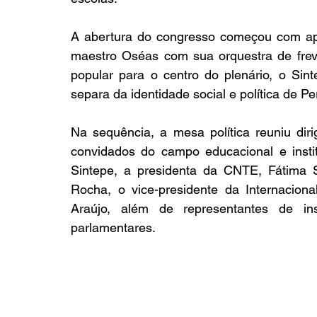
A abertura do congresso começou com apr
maestro Oséas com sua orquestra de frevo.
popular para o centro do plenário, o Sin
separa da identidade social e política de 
Na sequência, a mesa política reuniu diri
convidados do campo educacional e instit
Sintepe, a presidenta da CNTE, Fátima S
Rocha, o vice-presidente da Internacion
Araújo, além de representantes de ins
parlamentares.