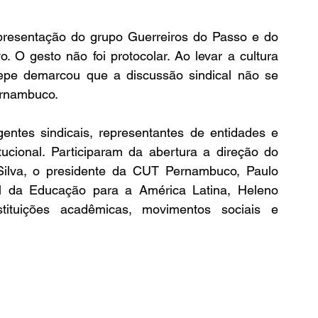
esentação do grupo Guerreiros do Passo e do 
 O gesto não foi protocolar. Ao levar a cultura 
tepe demarcou que a discussão sindical não se 
Pernambuco.
gentes sindicais, representantes de entidades e 
ucional. Participaram da abertura a direção do 
ilva, o presidente da CUT Pernambuco, Paulo 
al da Educação para a América Latina, Heleno 
tituições acadêmicas, movimentos sociais e 