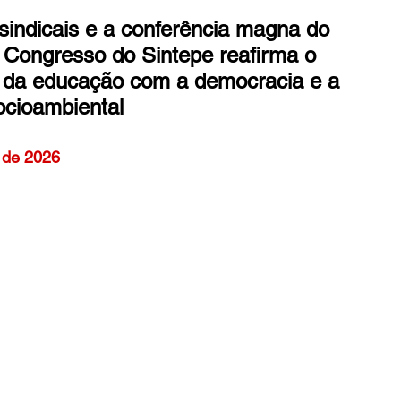
indicais e a conferência magna do 
 Congresso do Sintepe reafirma o 
 da educação com a democracia e a 
socioambiental
o de 2026