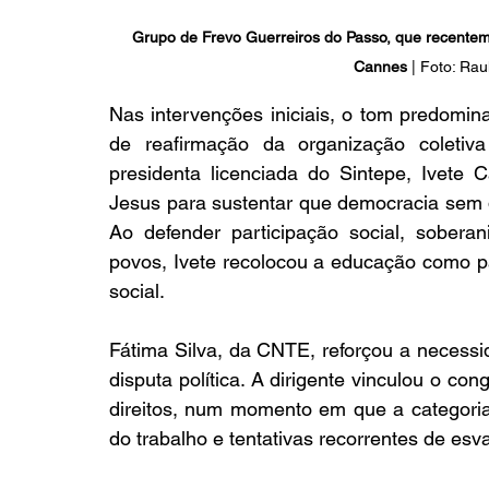
Grupo de Frevo Guerreiros do Passo, que recenteme
Cannes
 | Foto: Ra
Nas intervenções iniciais, o tom predomina
de reafirmação da organização coletiva
presidenta licenciada do Sintepe, Ivete C
Jesus para sustentar que democracia sem d
Ao defender participação social, soberan
povos, Ivete recolocou a educação como p
social.
Fátima Silva, da CNTE, reforçou a necessi
disputa política. A dirigente vinculou o con
direitos, num momento em que a categoria 
do trabalho e tentativas recorrentes de esva