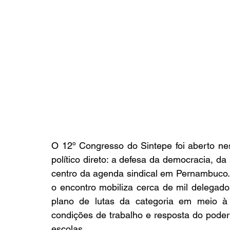
O 12º Congresso do Sintepe foi aberto nes
político direto: a defesa da democracia, da
centro da agenda sindical em Pernambuco. R
o encontro mobiliza cerca de mil delegado
plano de lutas da categoria em meio à d
condições de trabalho e resposta do poder 
escolas.