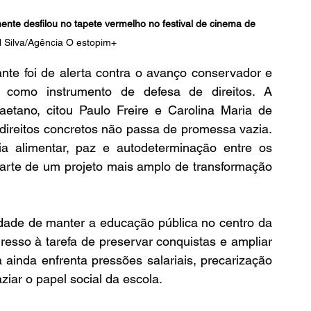
nte desfilou no tapete vermelho no festival de cinema de 
ul Silva/Agência O estopim+
nte foi de alerta contra o avanço conservador e 
 como instrumento de defesa de direitos. A 
aetano, citou Paulo Freire e Carolina Maria de 
ireitos concretos não passa de promessa vazia. 
ia alimentar, paz e autodeterminação entre os 
arte de um projeto mais amplo de transformação 
dade de manter a educação pública no centro da 
gresso à tarefa de preservar conquistas e ampliar 
ainda enfrenta pressões salariais, precarização 
ziar o papel social da escola.