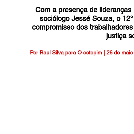
Com a presença de lideranças s
sociólogo Jessé Souza, o 12°
compromisso dos trabalhadores
justiça 
Por Raul Silva para O estopim | 26 de mai