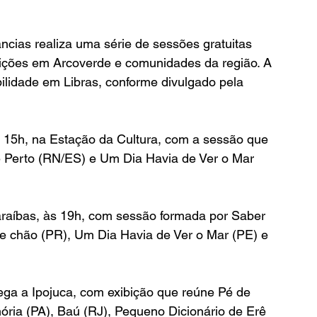
ncias realiza uma série de sessões gratuitas 
ibições em Arcoverde e comunidades da região. A 
ilidade em Libras, conforme divulgado pela 
às 15h, na Estação da Cultura, com a sessão que 
e Perto (RN/ES) e Um Dia Havia de Ver o Mar 
araíbas, às 19h, com sessão formada por Saber 
se chão (PR), Um Dia Havia de Ver o Mar (PE) e 
ga a Ipojuca, com exibição que reúne Pé de 
ia (PA), Baú (RJ), Pequeno Dicionário de Erê 