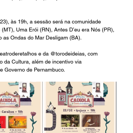
(23), às 19h, a sessão será na comunidade 
 (MT), Uma Erói (RN), Antes D’eu era Nós (PR), 
do as Ondas do Mar Desligam (BA).
eatroderetalhos e da @torodeideias, com 
 da Cultura, além de incentivo via 
a e Governo de Pernambuco.