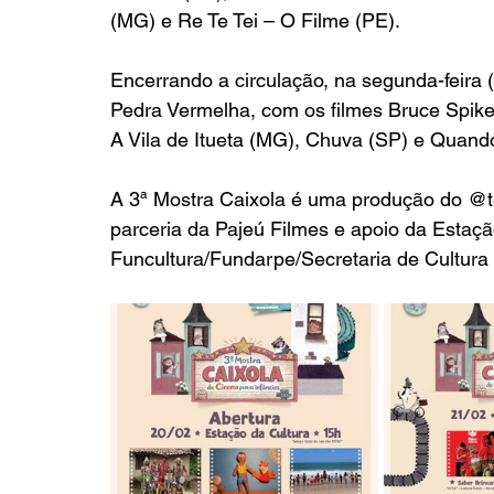
(MG) e Re Te Tei – O Filme (PE).
Encerrando a circulação, na segunda-feira 
Pedra Vermelha, com os filmes Bruce Spike
A Vila de Itueta (MG), Chuva (SP) e Quan
A 3ª Mostra Caixola é uma produção do @t
parceria da Pajeú Filmes e apoio da Estação
Funcultura/Fundarpe/Secretaria de Cultur