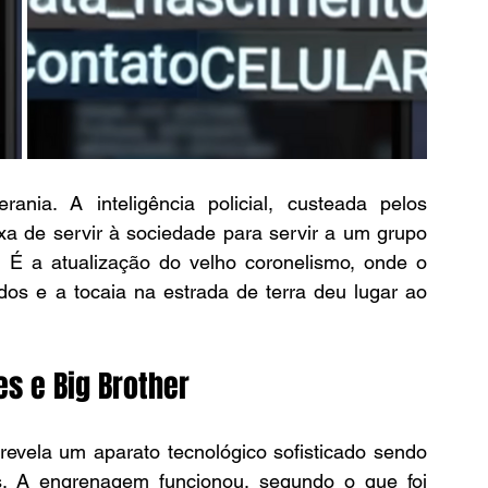
ania. A inteligência policial, custeada pelos 
a de servir à sociedade para servir a um grupo 
 É a atualização do velho coronelismo, onde o 
ados e a tocaia na estrada de terra deu lugar ao 
s e Big Brother
evela um aparato tecnológico sofisticado sendo 
s. A engrenagem funcionou, segundo o que foi 