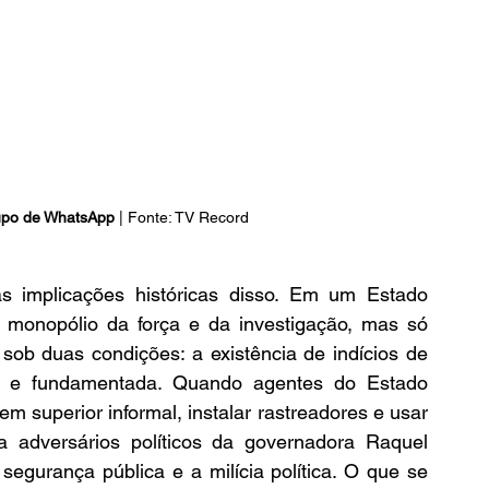
upo de WhatsApp
 | Fonte: TV Record
 implicações históricas disso. Em um Estado 
o monopólio da força e da investigação, mas só 
sob duas condições: a existência de indícios de 
ta e fundamentada. Quando agentes do Estado 
em superior informal, instalar rastreadores e usar 
a adversários políticos da governadora Raquel 
segurança pública e a milícia política. O que se 