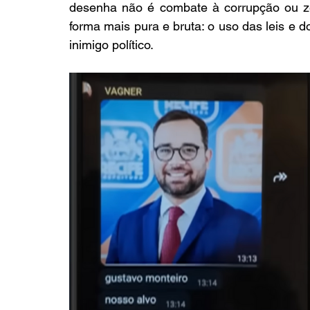
desenha não é combate à corrupção ou ze
forma mais pura e bruta: o uso das leis e do
inimigo político.