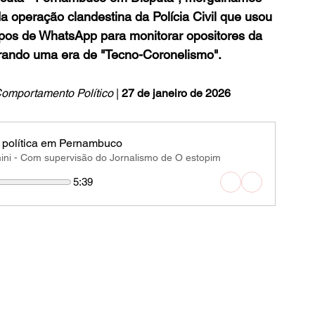
 da operação clandestina da Polícia Civil que usou 
upos de WhatsApp para monitorar opositores da 
rando uma era de "Tecno-Coronelismo".
omportamento Político 
| 
27 de janeiro de 2026
 política em Pernambuco
ni - Com supervisão do Jornalismo de O estopim
5:39