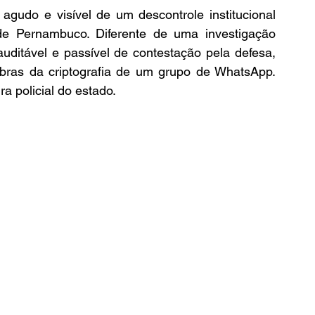
udo e visível de um descontrole institucional 
e Pernambuco. Diferente de uma investigação 
uditável e passível de contestação pela defesa, 
ras da criptografia de um grupo de WhatsApp. 
a policial do estado.