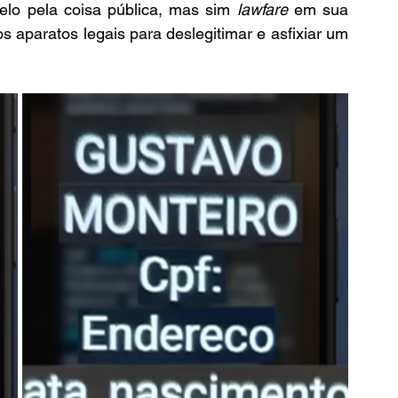
lo pela coisa pública, mas sim 
lawfare
 em sua 
s aparatos legais para deslegitimar e asfixiar um 