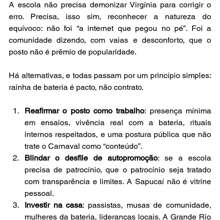
A escola não precisa demonizar Virgínia para corrigir o 
erro. Precisa, isso sim, reconhecer a natureza do 
equívoco: não foi “a internet que pegou no pé”. Foi a 
comunidade dizendo, com vaias e desconforto, que o 
posto não é prêmio de popularidade.
Há alternativas, e todas passam por um princípio simples: 
rainha de bateria é pacto, não contrato.
Reafirmar o posto como trabalho
: presença mínima 
em ensaios, vivência real com a bateria, rituais 
internos respeitados, e uma postura pública que não 
trate o Carnaval como “conteúdo”.
Blindar o desfile de autopromoção
: se a escola 
precisa de patrocínio, que o patrocínio seja tratado 
com transparência e limites. A Sapucaí não é vitrine 
pessoal.
Investir na casa
: passistas, musas de comunidade, 
mulheres da bateria, lideranças locais. A Grande Rio 