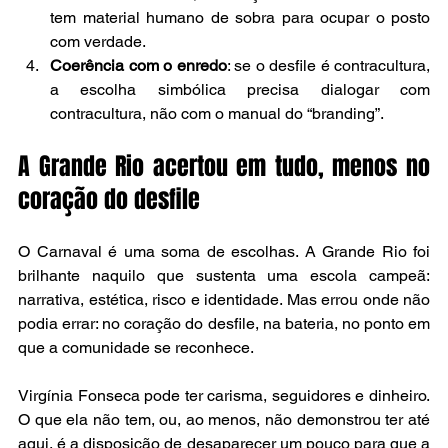
tem material humano de sobra para ocupar o posto 
com verdade.
Coerência com o enredo
: se o desfile é contracultura, 
a escolha simbólica precisa dialogar com 
contracultura, não com o manual do “branding”.
A Grande Rio acertou em tudo, menos no 
coração do desfile
O Carnaval é uma soma de escolhas. A Grande Rio foi 
brilhante naquilo que sustenta uma escola campeã: 
narrativa, estética, risco e identidade. Mas errou onde não 
podia errar: no coração do desfile, na bateria, no ponto em 
que a comunidade se reconhece.
Virgínia Fonseca pode ter carisma, seguidores e dinheiro. 
O que ela não tem, ou, ao menos, não demonstrou ter até 
aqui, é a disposição de desaparecer um pouco para que a 