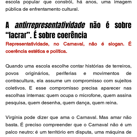
escola popular que constrói, há anos, uma imagem 
pública de enfrentamento cultural.
A 
antirrepresentatividade
 não é sobre 
“lacrar”. É sobre coerência
Representatividade, no Carnaval, não é slogan. É 
coerência estética e política.
Quando uma escola escolhe contar histórias de terreiros, 
povos originários, periferias e movimentos de 
contracultura, ela assume um compromisso com sujeitos 
coletivos. E esse compromisso precisa aparecer nas 
escolhas internas: quem ocupa o microfone, quem assina 
pesquisa, quem desenha, quem dança, quem reina.
Virgínia pode dizer que ama o Carnaval. Mas amar não 
basta. É preciso compreender que o Carnaval não é um 
palco neutro: é um território em disputa, uma máquina de 