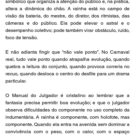
simbólico que organiza a atenção do público e, na prática, 
altera a dinâmica do chão. A rainha está no campo de 
visão da bateria, do mestre, do diretor, dos ritmistas, das 
câmeras e do público. Ela pode elevar o astral e o 
desempenho coletivo; pode também virar obstáculo, ruído, 
foco de tensão.
E não adianta fingir que “não vale ponto”. No Carnaval 
real, tudo vale ponto quando atrapalha evolução, quando 
quebra a leitura do conjunto, quando provoca correria no 
recuo, quando desloca o centro do desfile para um drama 
particular.
O Manual do Julgador é cristalino ao lembrar que a 
fantasia precisa permitir boa evolução; e que o julgador 
observa dificuldades do componente no uso completo da 
indumentária. A rainha é componente, com holofote, mas 
componente. Quando ela entra na avenida sem dominar a 
convivência com o peso, com o calor, com o espaço 