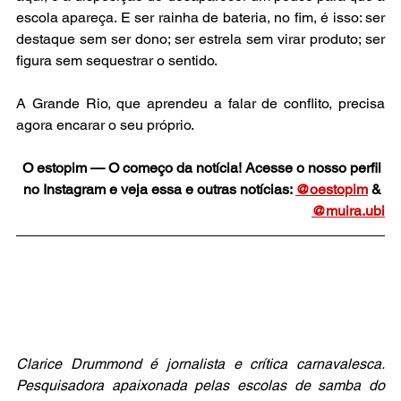
escola apareça. E ser rainha de bateria, no fim, é isso: ser 
destaque sem ser dono; ser estrela sem virar produto; ser 
figura sem sequestrar o sentido.
A Grande Rio, que aprendeu a falar de conflito, precisa 
agora encarar o seu próprio.
O estopim — O começo da notícia! Acesse o nosso perfil 
no Instagram e veja essa e outras notícias: 
@oestopim
 & 
@muira.ubi
Clarice Drummond é jornalista e crítica carnavalesca. 
Pesquisadora apaixonada pelas escolas de samba do 