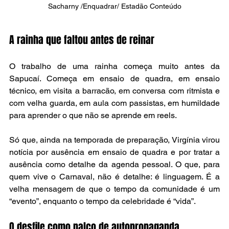
Sacharny /Enquadrar/ Estadão Conteúdo
A rainha que faltou antes de reinar
O trabalho de uma rainha começa muito antes da 
Sapucaí. Começa em ensaio de quadra, em ensaio 
técnico, em visita a barracão, em conversa com ritmista e 
com velha guarda, em aula com passistas, em humildade 
para aprender o que não se aprende em reels.
Só que, ainda na temporada de preparação, Virgínia virou 
notícia por ausência em ensaio de quadra e por tratar a 
ausência como detalhe da agenda pessoal. O que, para 
quem vive o Carnaval, não é detalhe: é linguagem. É a 
velha mensagem de que o tempo da comunidade é um 
“evento”, enquanto o tempo da celebridade é “vida”.
O desfile como palco de autopropaganda