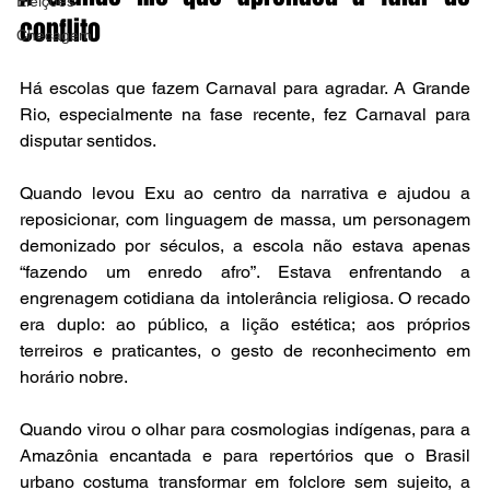
Eleições
conflito
Checagem
Há escolas que fazem Carnaval para agradar. A Grande 
Rio, especialmente na fase recente, fez Carnaval para 
disputar sentidos.
Quando levou Exu ao centro da narrativa e ajudou a 
reposicionar, com linguagem de massa, um personagem 
demonizado por séculos, a escola não estava apenas 
“fazendo um enredo afro”. Estava enfrentando a 
engrenagem cotidiana da intolerância religiosa. O recado 
era duplo: ao público, a lição estética; aos próprios 
terreiros e praticantes, o gesto de reconhecimento em 
horário nobre.
Quando virou o olhar para cosmologias indígenas, para a 
Amazônia encantada e para repertórios que o Brasil 
urbano costuma transformar em folclore sem sujeito, a 