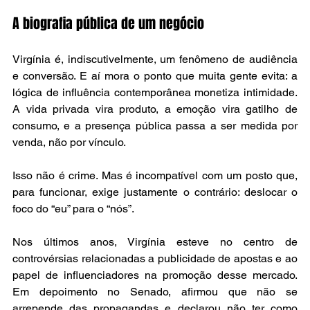
A biografia pública de um negócio
Virgínia é, indiscutivelmente, um fenômeno de audiência 
e conversão. E aí mora o ponto que muita gente evita: a 
lógica de influência contemporânea monetiza intimidade. 
A vida privada vira produto, a emoção vira gatilho de 
consumo, e a presença pública passa a ser medida por 
venda, não por vínculo.
Isso não é crime. Mas é incompatível com um posto que, 
para funcionar, exige justamente o contrário: deslocar o 
foco do “eu” para o “nós”.
Nos últimos anos, Virgínia esteve no centro de 
controvérsias relacionadas a publicidade de apostas e ao 
papel de influenciadores na promoção desse mercado. 
Em depoimento no Senado, afirmou que não se 
arrepende das propagandas e declarou não ter como 