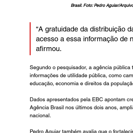
Brasil. Foto: Pedro Aguiar/Arquiv
“A gratuidade da distribuição 
acesso a essa informação de n
afirmou.
Segundo o pesquisador, a agência pública 
informações de utilidade pública, como ca
educação, economia e direitos da populaçã
Dados apresentados pela EBC apontam cre
Agência Brasil nos últimos dois anos, amplia
nacional.
Pedro Aguiar também avalia que o fortalec