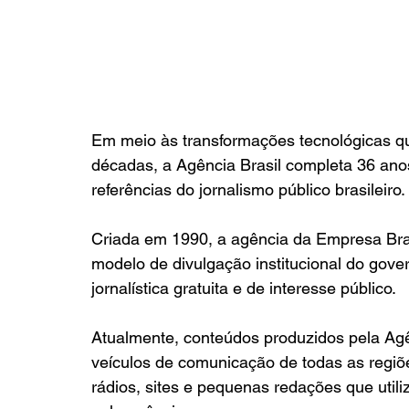
Em meio às transformações tecnológicas q
décadas, a Agência Brasil completa 36 ano
referências do jornalismo público brasileiro.
Criada em 1990, a agência da Empresa Bra
modelo de divulgação institucional do gove
jornalística gratuita e de interesse público.
Atualmente, conteúdos produzidos pela Agê
veículos de comunicação de todas as regiõe
rádios, sites e pequenas redações que utili