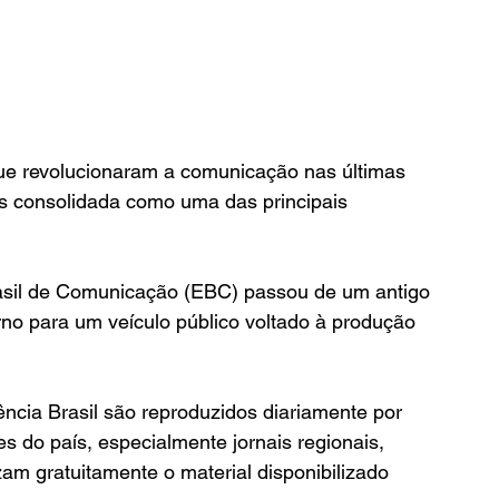
ue revolucionaram a comunicação nas últimas 
s consolidada como uma das principais 
sil de Comunicação (EBC) passou de um antigo 
rno para um veículo público voltado à produção 
ncia Brasil são reproduzidos diariamente por 
s do país, especialmente jornais regionais, 
zam gratuitamente o material disponibilizado 