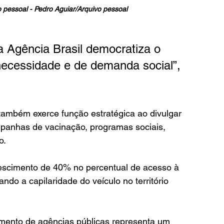
o pessoal - Pedro Aguiar/Arquivo pessoal
da Agência Brasil democratiza o 
ecessidade e de demanda social”, 
também exerce função estratégica ao divulgar 
mpanhas de vacinação, programas sociais, 
o.
scimento de 40% no percentual de acesso à 
ndo a capilaridade do veículo no território 
imento de agências públicas representa um 