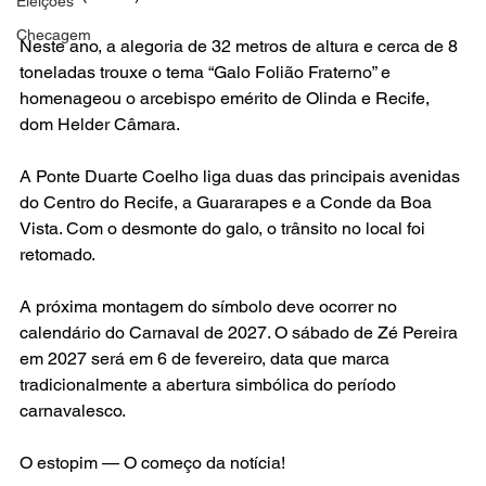
Eleições
Checagem
Neste ano, a alegoria de 32 metros de altura e cerca de 8 
toneladas trouxe o tema “Galo Folião Fraterno” e 
homenageou o arcebispo emérito de Olinda e Recife, 
dom Helder Câmara.
A Ponte Duarte Coelho liga duas das principais avenidas 
do Centro do Recife, a Guararapes e a Conde da Boa 
Vista. Com o desmonte do galo, o trânsito no local foi 
retomado.
A próxima montagem do símbolo deve ocorrer no 
calendário do Carnaval de 2027. O sábado de Zé Pereira 
em 2027 será em 6 de fevereiro, data que marca 
tradicionalmente a abertura simbólica do período 
carnavalesco.
O estopim — O começo da notícia!