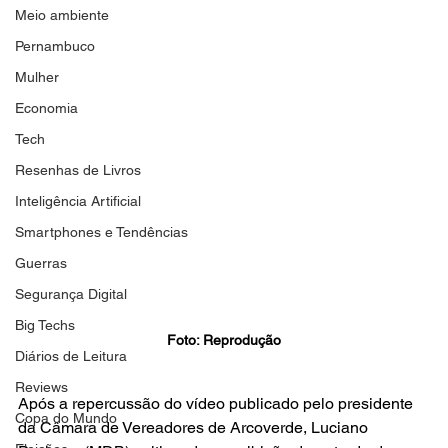
Meio ambiente
Pernambuco
Mulher
Economia
Tech
Resenhas de Livros
Inteligência Artificial
Smartphones e Tendências
Guerras
Segurança Digital
Big Techs
Foto: Reprodução
Diários de Leitura
Reviews
Após a repercussão do vídeo publicado pelo presidente 
Copa do Mundo
da Câmara de Vereadores de Arcoverde, Luciano 