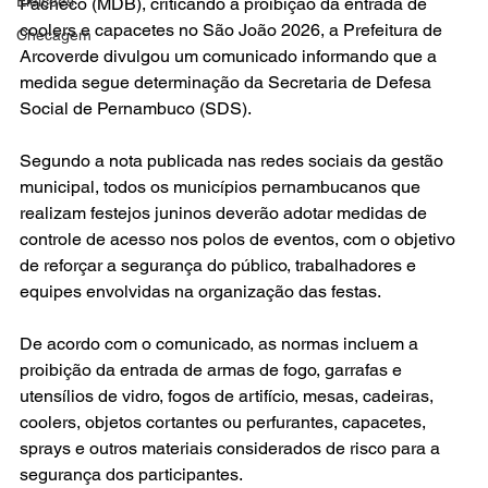
Eleições
Pacheco (MDB), criticando a proibição da entrada de 
coolers e capacetes no São João 2026, a Prefeitura de 
Checagem
Arcoverde divulgou um comunicado informando que a 
medida segue determinação da Secretaria de Defesa 
Social de Pernambuco (SDS).
Segundo a nota publicada nas redes sociais da gestão 
municipal, todos os municípios pernambucanos que 
realizam festejos juninos deverão adotar medidas de 
controle de acesso nos polos de eventos, com o objetivo 
de reforçar a segurança do público, trabalhadores e 
equipes envolvidas na organização das festas.
De acordo com o comunicado, as normas incluem a 
proibição da entrada de armas de fogo, garrafas e 
utensílios de vidro, fogos de artifício, mesas, cadeiras, 
coolers, objetos cortantes ou perfurantes, capacetes, 
sprays e outros materiais considerados de risco para a 
segurança dos participantes.