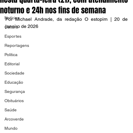
noturno e 24h nos fins de semana
Literatura
Notícias
Por Michael Andrade, da redação O estopim | 20 de 
janeiro de 2026
Cultura
Esportes
Reportagens
Política
Editorial
Sociedade
Educação
Segurança
Obituários
Saúde
Arcoverde
Mundo