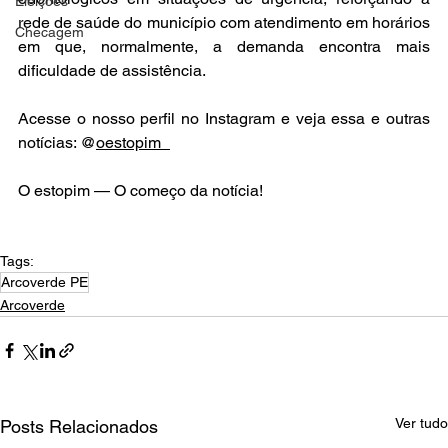
Eleições
rede de saúde do município com atendimento em horários 
Checagem
em que, normalmente, a demanda encontra mais 
dificuldade de assistência.
Acesse o nosso perfil no Instagram e veja essa e outras 
notícias: @
oestopim_
O estopim — O começo da notícia!
Tags:
Arcoverde PE
Arcoverde
Ver tudo
Posts Relacionados