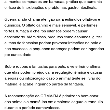
alimentos comprados em barracas, prática que aumenta 
o risco de intoxicações e problemas gastrointestinais.
Guerra ainda chama atenção para estímulos olfativos e 
químicos. O olfato canino é mais sensível, e perfumes 
fortes, fumaça e cheiros intensos podem causar 
desconforto. Além disso, produtos como espumas, glitter 
e itens de fantasias podem provocar irritações na pele e 
nas mucosas, e pequenos adereços podem ser ingeridos 
por curiosidade.
Sobre roupas e fantasias para pets, o veterinário afirma 
que elas podem prejudicar a regulação térmica e causar 
alergias ou intoxicação, caso o animal tente se livrar do 
material e acabe ingerindo partes da fantasia.
A recomendação do CRMV-RJ é priorizar o bem-estar 
dos animais e mantê-los em ambiente seguro e tranquilo 
durante o período carnavalesco.