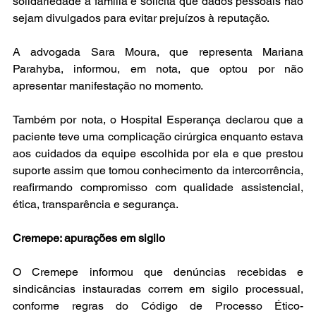
solidariedade à família e solicita que dados pessoais não 
sejam divulgados para evitar prejuízos à reputação.
A advogada Sara Moura, que representa Mariana 
Parahyba, informou, em nota, que optou por não 
apresentar manifestação no momento.
Também por nota, o Hospital Esperança declarou que a 
paciente teve uma complicação cirúrgica enquanto estava 
aos cuidados da equipe escolhida por ela e que prestou 
suporte assim que tomou conhecimento da intercorrência, 
reafirmando compromisso com qualidade assistencial, 
ética, transparência e segurança.
Cremepe: apurações em sigilo
O Cremepe informou que denúncias recebidas e 
sindicâncias instauradas correm em sigilo processual, 
conforme regras do Código de Processo Ético-