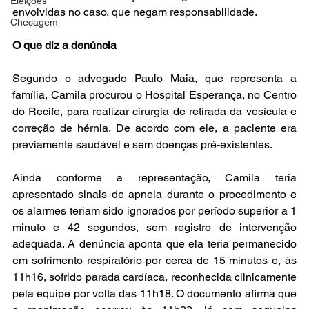
Eleições
envolvidas no caso, que negam responsabilidade.
Checagem
O que diz a denúncia
Segundo o advogado Paulo Maia, que representa a 
família, Camila procurou o Hospital Esperança, no Centro 
do Recife, para realizar cirurgia de retirada da vesícula e 
correção de hérnia. De acordo com ele, a paciente era 
previamente saudável e sem doenças pré-existentes.
Ainda conforme a representação, Camila teria 
apresentado sinais de apneia durante o procedimento e 
os alarmes teriam sido ignorados por período superior a 1 
minuto e 42 segundos, sem registro de intervenção 
adequada. A denúncia aponta que ela teria permanecido 
em sofrimento respiratório por cerca de 15 minutos e, às 
11h16, sofrido parada cardíaca, reconhecida clinicamente 
pela equipe por volta das 11h18. O documento afirma que 