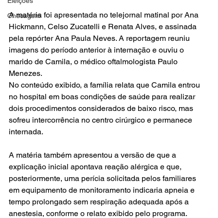
Eleições
A matéria foi apresentada no telejornal matinal por Ana 
Checagem
Hickmann, Celso Zucatelli e Renata Alves, e assinada 
pela repórter Ana Paula Neves. A reportagem reuniu 
imagens do período anterior à internação e ouviu o 
marido de Camila, o médico oftalmologista Paulo 
Menezes.
No conteúdo exibido, a família relata que Camila entrou 
no hospital em boas condições de saúde para realizar 
dois procedimentos considerados de baixo risco, mas 
sofreu intercorrência no centro cirúrgico e permanece 
internada. 
A matéria também apresentou a versão de que a 
explicação inicial apontava reação alérgica e que, 
posteriormente, uma perícia solicitada pelos familiares 
em equipamento de monitoramento indicaria apneia e 
tempo prolongado sem respiração adequada após a 
anestesia, conforme o relato exibido pelo programa.