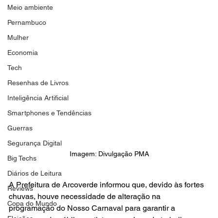
Meio ambiente
Pernambuco
Mulher
Economia
Tech
Resenhas de Livros
Inteligência Artificial
Smartphones e Tendências
Guerras
Segurança Digital
Imagem: Divulgação PMA
Big Techs
Diários de Leitura
A Prefeitura de Arcoverde informou que, devido às fortes 
Reviews
chuvas, houve necessidade de alteração na 
Copa do Mundo
programação do Nosso Carnaval para garantir a 