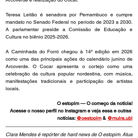
Teresa Leitão é senadora por Pernambuco e cumpre 
mandato no Senado Federal no período de 2023 a 2030. 
A parlamentar preside a Comissão de Educação e 
Cultura no biênio 2025-2026.
A Caminhada do Forró chegou à 14ª edição em 2026 
como uma das principais ações do calendário junino de 
Arcoverde. O Cocar apresenta o cortejo como uma 
celebração da cultura popular nordestina, com música, 
manifestações tradicionais e participação de artistas 
locais.
O estopim — O começo da notícia!
Acesse o nosso perfil no Instagram e veja essa e outras 
notícias: 
@oestopim
 & 
@muira.ubi
Clara Mendes é repórter de hard news de O estopim. Atua 