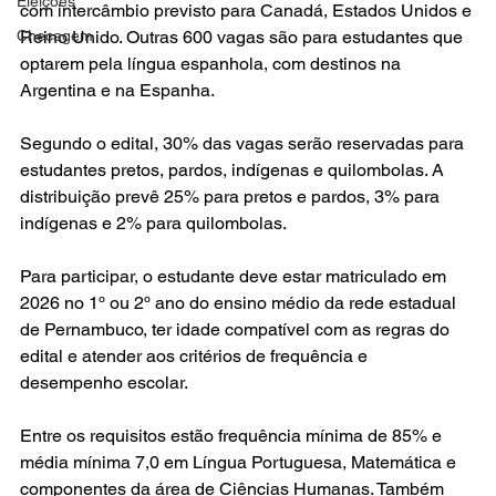
Eleições
com intercâmbio previsto para Canadá, Estados Unidos e 
Checagem
Reino Unido. Outras 600 vagas são para estudantes que 
optarem pela língua espanhola, com destinos na 
Argentina e na Espanha.
Segundo o edital, 30% das vagas serão reservadas para 
estudantes pretos, pardos, indígenas e quilombolas. A 
distribuição prevê 25% para pretos e pardos, 3% para 
indígenas e 2% para quilombolas.
Para participar, o estudante deve estar matriculado em 
2026 no 1º ou 2º ano do ensino médio da rede estadual 
de Pernambuco, ter idade compatível com as regras do 
edital e atender aos critérios de frequência e 
desempenho escolar.
Entre os requisitos estão frequência mínima de 85% e 
média mínima 7,0 em Língua Portuguesa, Matemática e 
componentes da área de Ciências Humanas. Também 