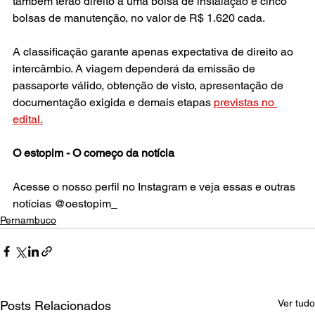
também terão direito a uma bolsa de instalação e cinco 
bolsas de manutenção, no valor de R$ 1.620 cada.
A classificação garante apenas expectativa de direito ao 
intercâmbio. A viagem dependerá da emissão de 
passaporte válido, obtenção de visto, apresentação de 
documentação exigida e demais etapas 
previstas no 
edital.
O estopim - O começo da notícia
Acesse o nosso perfil no Instagram e veja essas e outras 
notícias @oestopim_
Pernambuco
Ver tudo
Posts Relacionados