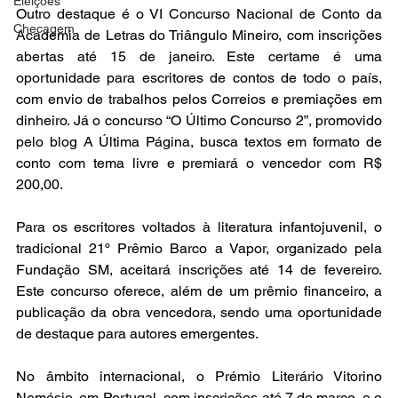
Eleições
Outro destaque é o VI Concurso Nacional de Conto da 
Checagem
Academia de Letras do Triângulo Mineiro, com inscrições 
abertas até 15 de janeiro. Este certame é uma 
oportunidade para escritores de contos de todo o país, 
com envio de trabalhos pelos Correios e premiações em 
dinheiro. Já o concurso “O Último Concurso 2”, promovido 
pelo blog A Última Página, busca textos em formato de 
conto com tema livre e premiará o vencedor com R$ 
200,00.
Para os escritores voltados à literatura infantojuvenil, o 
tradicional 21º Prêmio Barco a Vapor, organizado pela 
Fundação SM, aceitará inscrições até 14 de fevereiro. 
Este concurso oferece, além de um prêmio financeiro, a 
publicação da obra vencedora, sendo uma oportunidade 
de destaque para autores emergentes.
No âmbito internacional, o Prémio Literário Vitorino 
Nemésio, em Portugal, com inscrições até 7 de março, e o 