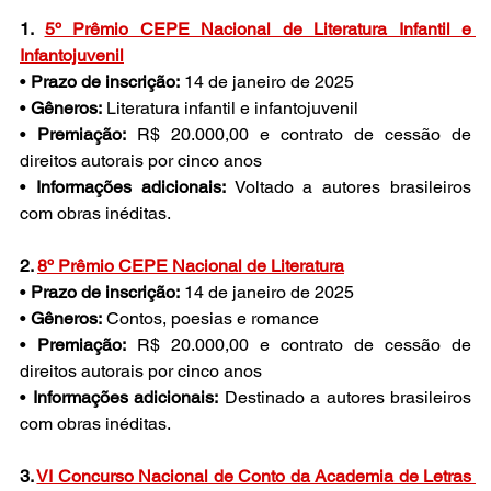
1. 
5º Prêmio CEPE Nacional de Literatura Infantil e 
Infantojuvenil
• 
Prazo de inscrição:
 14 de janeiro de 2025
• 
Gêneros:
 Literatura infantil e infantojuvenil
• 
Premiação:
 R$ 20.000,00 e contrato de cessão de 
direitos autorais por cinco anos
• 
Informações adicionais:
 Voltado a autores brasileiros 
com obras inéditas. 
2. 
8º Prêmio CEPE Nacional de Literatura
• 
Prazo de inscrição:
 14 de janeiro de 2025
• 
Gêneros:
 Contos, poesias e romance
• 
Premiação:
 R$ 20.000,00 e contrato de cessão de 
direitos autorais por cinco anos
• 
Informações adicionais:
 Destinado a autores brasileiros 
com obras inéditas. 
3. 
VI Concurso Nacional de Conto da Academia de Letras 