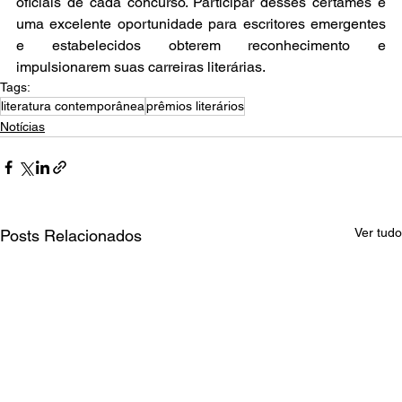
oficiais de cada concurso. Participar desses certames é 
uma excelente oportunidade para escritores emergentes 
e estabelecidos obterem reconhecimento e 
impulsionarem suas carreiras literárias.
Tags:
literatura contemporânea
prêmios literários
Notícias
Ver tudo
Posts Relacionados