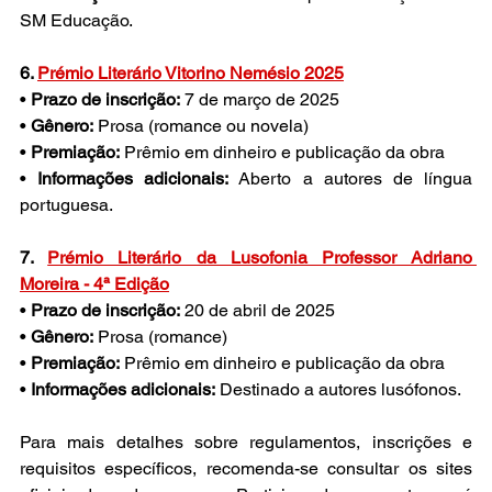
SM Educação. 
6. 
Prémio Literário Vitorino Nemésio 2025
• 
Prazo de inscrição:
 7 de março de 2025
• 
Gênero:
 Prosa (romance ou novela)
• 
Premiação:
 Prêmio em dinheiro e publicação da obra
• 
Informações adicionais:
 Aberto a autores de língua 
portuguesa. 
7. 
Prémio Literário da Lusofonia Professor Adriano 
Moreira - 4ª Edição
• 
Prazo de inscrição:
 20 de abril de 2025
• 
Gênero:
 Prosa (romance)
• 
Premiação:
 Prêmio em dinheiro e publicação da obra
• 
Informações adicionais:
 Destinado a autores lusófonos. 
Para mais detalhes sobre regulamentos, inscrições e 
requisitos específicos, recomenda-se consultar os sites 