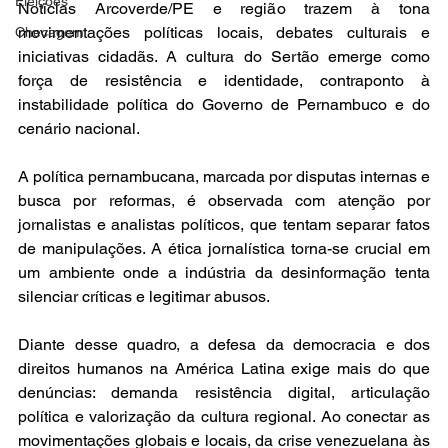
Eleições
Notícias Arcoverde/PE e região trazem à tona 
movimentações políticas locais, debates culturais e 
Checagem
iniciativas cidadãs. A cultura do Sertão emerge como 
força de resistência e identidade, contraponto à 
instabilidade política do Governo de Pernambuco e do 
cenário nacional.

A política pernambucana, marcada por disputas internas e 
busca por reformas, é observada com atenção por 
jornalistas e analistas políticos, que tentam separar fatos 
de manipulações. A ética jornalística torna-se crucial em 
um ambiente onde a indústria da desinformação tenta 
silenciar críticas e legitimar abusos.

Diante desse quadro, a defesa da democracia e dos 
direitos humanos na América Latina exige mais do que 
denúncias: demanda resistência digital, articulação 
política e valorização da cultura regional. Ao conectar as 
movimentações globais e locais, da crise venezuelana às 