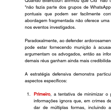
Quando Bitencourt afirmou que Cid "não 
"não fazia parte dos grupos de WhatsApp"
pontuais que podem ser facilmente conf
abordagem fragmentada não oferece uma na
nos eventos investigados.
Paradoxalmente, ao defender ardorosament
pode estar fornecendo munição à acusaç
argumentam os advogados, então as infor
demais réus ganham ainda mais credibilida
A estratégia defensiva demonstra particu
aspectos específicos:
Primeiro
,
 a tentativa de minimizar o
informações ignora que, em crimes de
dar de múltiplas formas, incluindo a