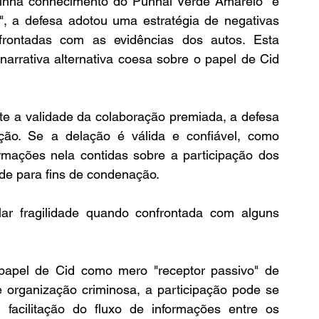
tinha conhecimento do Punhal Verde Amarelo" e 
, a defesa adotou uma estratégia de negativas 
rontadas com as evidências dos autos. Esta 
rrativa alternativa coesa sobre o papel de Cid 
e a validade da colaboração premiada, a defesa 
ão. Se a delação é válida e confiável, como 
mações nela contidas sobre a participação dos 
de para fins de condenação.
lar fragilidade quando confrontada com alguns 
 papel de Cid como mero "receptor passivo" de 
 organização criminosa, a participação pode se 
 facilitação do fluxo de informações entre os 