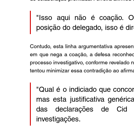
"Isso aqui não é coação. O
posição do delegado, isso é dir
Contudo, esta linha argumentativa apresen
em que nega a coação, a defesa reconhece 
processo investigativo, conforme revelado 
tentou minimizar essa contradição ao afirma
"Qual é o indiciado que conco
mas esta justificativa genéric
das declarações de Cid 
investigações.