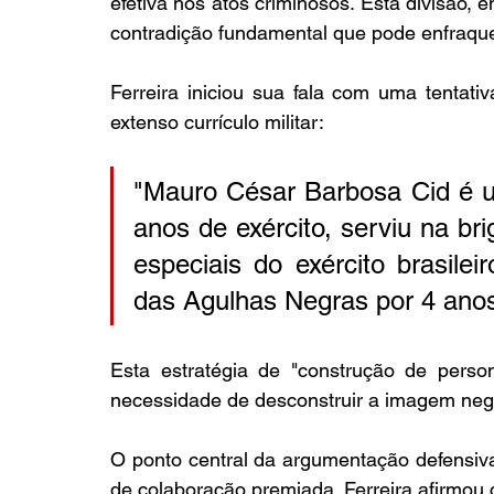
efetiva nos atos criminosos. Esta divisão,
contradição fundamental que pode enfraqu
Ferreira iniciou sua fala com uma tentat
extenso currículo militar: 
"Mauro César Barbosa Cid é u
anos de exército, serviu na br
especiais do exército brasileir
das Agulhas Negras por 4 anos
Esta estratégia de "construção de perso
necessidade de desconstruir a imagem negat
O ponto central da argumentação defensiva
de colaboração premiada. Ferreira afirmou 