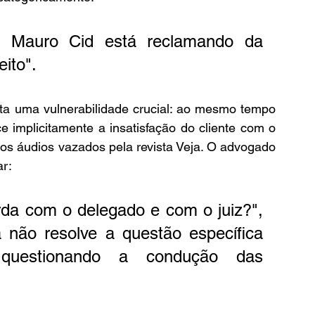
 Mauro Cid está reclamando da 
eito".
ta uma vulnerabilidade crucial: ao mesmo tempo 
implicitamente a insatisfação do cliente com o 
nos áudios vazados pela revista Veja. O advogado 
r: 
rda com o delegado e com o juiz?", 
a não resolve a questão específica 
questionando a condução das 