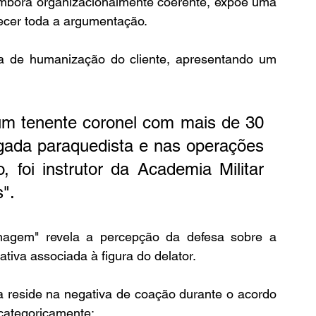
 embora organizacionalmente coerente, expõe uma 
ecer toda a argumentação.
iva de humanização do cliente, apresentando um 
m tenente coronel com mais de 30 
igada paraquedista e nas operações 
o, foi instrutor da Academia Militar 
". 
nagem" revela a percepção da defesa sobre a 
iva associada à figura do delator.
 reside na negativa de coação durante o acordo 
categoricamente: 