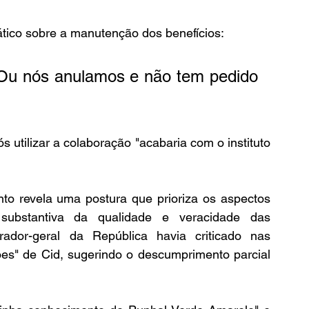
ico sobre a manutenção dos benefícios: 
. Ou nós anulamos e não tem pedido 
s utilizar a colaboração "acabaria com o instituto 
to revela uma postura que prioriza os aspectos 
substantiva da qualidade e veracidade das 
ador-geral da República havia criticado nas 
ões" de Cid, sugerindo o descumprimento parcial 