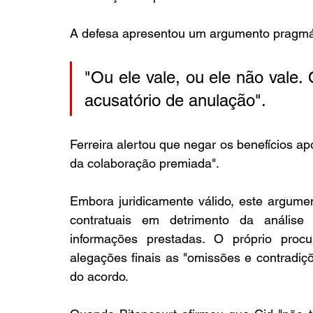
A defesa apresentou um argumento pragmát
"Ou ele vale, ou ele não vale
acusatório de anulação". 
Ferreira alertou que negar os benefícios apó
da colaboração premiada".
Embora juridicamente válido, este argumen
contratuais em detrimento da análise 
informações prestadas. O próprio procur
alegações finais as "omissões e contradiç
do acordo.