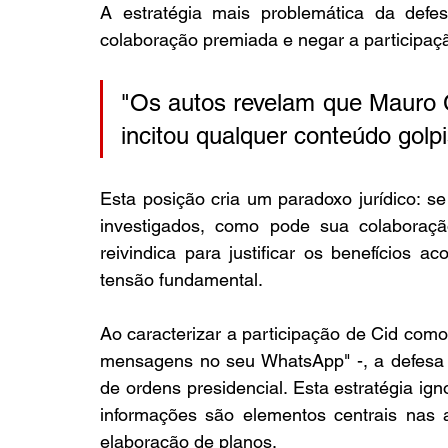
A estratégia mais problemática da defes
colaboração premiada e negar a participação
"Os autos revelam que Mauro C
incitou qualquer conteúdo golpi
Esta posição cria um paradoxo jurídico: se 
investigados, como pode sua colaboração
reivindica para justificar os benefícios 
tensão fundamental.
Ao caracterizar a participação de Cid com
mensagens no seu WhatsApp" -, a defesa 
de ordens presidencial. Esta estratégia ign
informações são elementos centrais nas 
elaboração de planos.