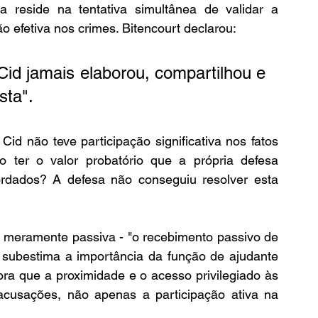
a reside na tentativa simultânea de validar a 
 efetiva nos crimes. Bitencourt declarou: 
id jamais elaborou, compartilhou e 
sta".
Cid não teve participação significativa nos fatos 
 ter o valor probatório que a própria defesa 
acordados? A defesa não conseguiu resolver esta 
o meramente passiva - "o recebimento passivo de 
subestima a importância da função de ajudante 
ora que a proximidade e o acesso privilegiado às 
acusações, não apenas a participação ativa na 