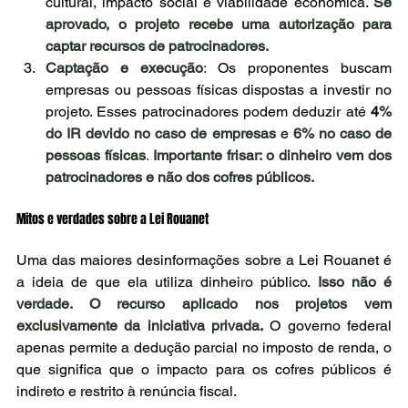
cultural, impacto social e viabilidade econômica. 
Se 
aprovado, o projeto recebe uma autorização para 
captar recursos de patrocinadores.
Captação e execução
:
 Os proponentes buscam 
empresas ou pessoas físicas dispostas a investir no 
projeto. Esses patrocinadores podem deduzir até 
4
% 
do IR devido no caso de empresas
 e 
6% no caso de 
pessoas físicas
. 
Importante frisar: o dinheiro vem dos 
patrocinadores e não dos cofres públicos.
Mitos e verdades sobre a Lei Rouanet
Uma das maiores desinformações sobre a Lei Rouanet é 
a ideia de que ela utiliza dinheiro público. 
Isso não é 
verdade. O recurso aplicado nos projetos vem 
exclusivamente da iniciativa privada
.
 O governo federal 
apenas permite a dedução parcial no imposto de renda, o 
que significa que o impacto para os cofres públicos é 
indireto e restrito à renúncia fiscal.