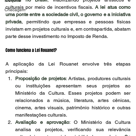
Eleições
culturais por meio de incentivos fiscais. 
A lei atua como 
Checagem
uma ponte entre a sociedade civil, o governo e a iniciativa 
privada
, permitindo que empresas e pessoas físicas 
invistam em projetos culturais e, em contrapartida, abatam 
parte desse investimento no Imposto de Renda.
Como funciona a Lei Rouanet?
A aplicação da Lei Rouanet envolve três etapas 
principais:
Proposição de projetos
:
 Artistas, produtores culturais 
ou instituições apresentam seus projetos ao 
Ministério da Cultura. Esses projetos podem ser 
relacionados a música, literatura, artes cênicas, 
cinema, artes visuais, patrimônio histórico e outras 
manifestações culturais.
Avaliação e aprovação
: O Ministério da Cultura 
analisa os projetos, verificando sua relevância 