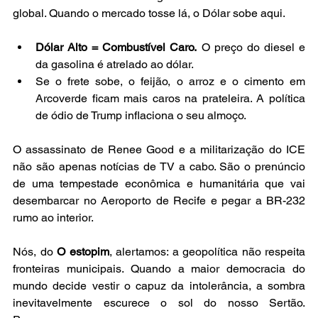
global. Quando o mercado tosse lá, o Dólar sobe aqui.
Dólar Alto = Combustível Caro.
 O preço do diesel e 
da gasolina é atrelado ao dólar.
Se o frete sobe, o feijão, o arroz e o cimento em 
Arcoverde ficam mais caros na prateleira. A política 
de ódio de Trump inflaciona o seu almoço.
O assassinato de Renee Good e a militarização do ICE 
não são apenas notícias de TV a cabo. São o prenúncio 
de uma tempestade econômica e humanitária que vai 
desembarcar no Aeroporto de Recife e pegar a BR-232 
rumo ao interior.
Nós, do 
O estopim
, alertamos: a geopolítica não respeita 
fronteiras municipais. Quando a maior democracia do 
mundo decide vestir o capuz da intolerância, a sombra 
inevitavelmente escurece o sol do nosso Sertão. 