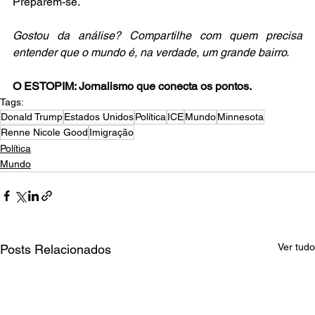
Preparem-se.
Gostou da análise? Compartilhe com quem precisa 
entender que o mundo é, na verdade, um grande bairro.
O ESTOPIM: Jornalismo que conecta os pontos.
Tags:
Donald Trump
Estados Unidos
Política
ICE
Mundo
Minnesota
Renne Nicole Good
Imigração
Política
Mundo
Ver tudo
Posts Relacionados