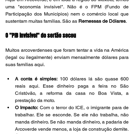
uma "economia invisível". Não é o FPM (Fundo de 
Participação dos Municípios) nem o comércio local que 
sustentam muitas famílias. São as 
Remessas de Dólares
.
O "PIB invisível" do sertão secou
Muitos arcoverdenses que foram tentar a vida na América 
(legal ou ilegalmente) enviam mensalmente dólares para 
suas famílias aqui.
A conta é simples:
 100 dólares lá são quase 600 
reais aqui. Esse dinheiro paga a feira no São 
Cristóvão, a reforma da casa no Boa Vista, a 
prestação da moto.
O Impacto:
 Com o terror do ICE, o imigrante para de 
trabalhar. Ele se esconde. Se ele não trabalha, não 
manda dinheiro. Se não manda dinheiro, a padaria de 
Arcoverde vende menos, a loja de construção demite. 