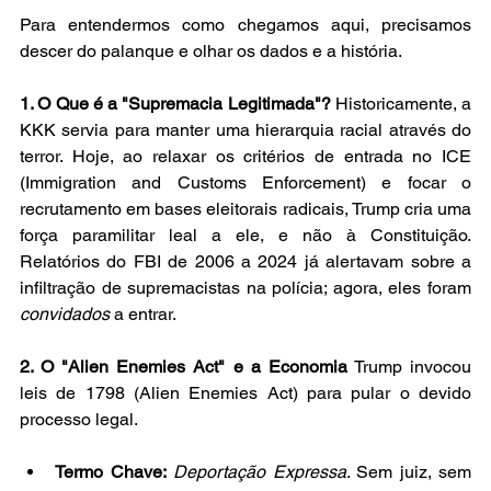
Para entendermos como chegamos aqui, precisamos 
descer do palanque e olhar os dados e a história.
1. O Que é a "Supremacia Legitimada"?
 Historicamente, a 
KKK servia para manter uma hierarquia racial através do 
terror. Hoje, ao relaxar os critérios de entrada no ICE 
(Immigration and Customs Enforcement) e focar o 
recrutamento em bases eleitorais radicais, Trump cria uma 
força paramilitar leal a ele, e não à Constituição. 
Relatórios do FBI de 2006 a 2024 já alertavam sobre a 
infiltração de supremacistas na polícia; agora, eles foram 
convidados
 a entrar.
2. O "Alien Enemies Act" e a Economia
 Trump invocou 
leis de 1798 (Alien Enemies Act) para pular o devido 
processo legal.
Termo Chave:
Deportação Expressa
. Sem juiz, sem 