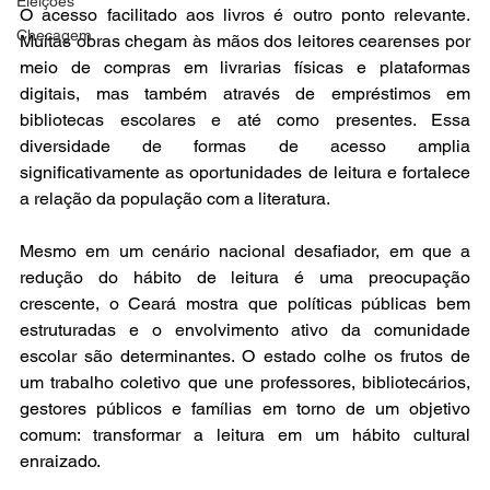
Eleições
O acesso facilitado aos livros é outro ponto relevante. 
Checagem
Muitas obras chegam às mãos dos leitores cearenses por 
meio de compras em livrarias físicas e plataformas 
digitais, mas também através de empréstimos em 
bibliotecas escolares e até como presentes. Essa 
diversidade de formas de acesso amplia 
significativamente as oportunidades de leitura e fortalece 
a relação da população com a literatura.
Mesmo em um cenário nacional desafiador, em que a 
redução do hábito de leitura é uma preocupação 
crescente, o Ceará mostra que políticas públicas bem 
estruturadas e o envolvimento ativo da comunidade 
escolar são determinantes. O estado colhe os frutos de 
um trabalho coletivo que une professores, bibliotecários, 
gestores públicos e famílias em torno de um objetivo 
comum: transformar a leitura em um hábito cultural 
enraizado.