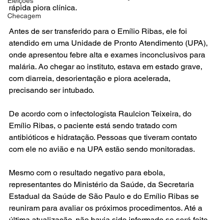
Eleições
rápida piora clínica.
Checagem
Antes de ser transferido para o Emílio Ribas, ele foi 
atendido em uma Unidade de Pronto Atendimento (UPA), 
onde apresentou febre alta e exames inconclusivos para 
malária. Ao chegar ao instituto, estava em estado grave, 
com diarreia, desorientação e piora acelerada, 
precisando ser intubado.
De acordo com o infectologista Raulcion Teixeira, do 
Emílio Ribas, o paciente está sendo tratado com 
antibióticos e hidratação. Pessoas que tiveram contato 
com ele no avião e na UPA estão sendo monitoradas.
Mesmo com o resultado negativo para ebola, 
representantes do Ministério da Saúde, da Secretaria 
Estadual da Saúde de São Paulo e do Emílio Ribas se 
reuniram para avaliar os próximos procedimentos. Até a 
última atualização, não havia sido informado se será feito 