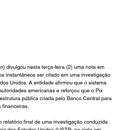
) divulgou nesta terça-feira (2) uma nota em 
s instantâneos ser citado em uma investigação 
dos Unidos. A entidade afirmou que o sistema 
 autoridades americanas e reforçou que o Pix 
strutura pública criada pelo Banco Central para 
 financeiras.
 relatório final de uma investigação conduzida 
cio dos Estados Unidos (USTR, na sigla em 