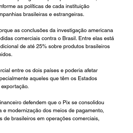
orme as políticas de cada instituição 
mpanhias brasileiras e estrangeiras.
porque as conclusões da investigação americana 
das comerciais contra o Brasil. Entre elas está 
adicional de até 25% sobre produtos brasileiros 
idos.
ial entre os dois países e poderia afetar 
especialmente aqueles que têm os Estados 
 exportação.
financeiro defendem que o Pix se consolidou 
ra e modernização dos meios de pagamento, 
es de brasileiros em operações comerciais, 