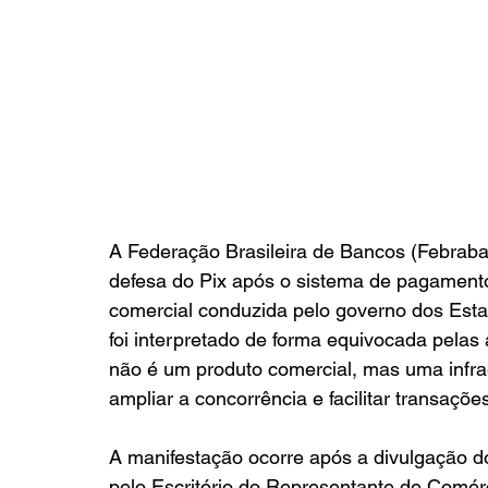
A Federação Brasileira de Bancos (Febraban
defesa do Pix após o sistema de pagamento
comercial conduzida pelo governo dos Esta
foi interpretado de forma equivocada pelas
não é um produto comercial, mas uma infrae
ampliar a concorrência e facilitar transações
A manifestação ocorre após a divulgação do
pelo Escritório do Representante de Comér