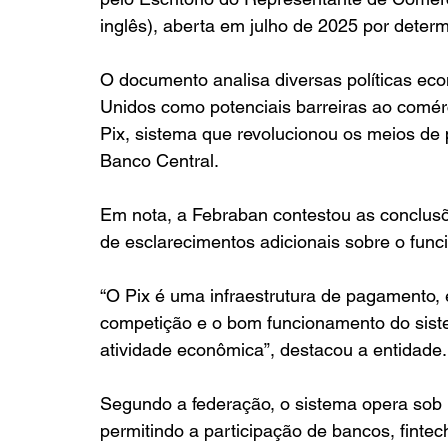
inglês), aberta em julho de 2025 por deter
O documento analisa diversas políticas eco
Unidos como potenciais barreiras ao comérc
Pix, sistema que revolucionou os meios de
Banco Central.
Em nota, a Febraban contestou as conclusõ
de esclarecimentos adicionais sobre o fun
“O Pix é uma infraestrutura de pagamento, 
competição e o bom funcionamento do sis
atividade econômica”, destacou a entidade.
Segundo a federação, o sistema opera sob r
permitindo a participação de bancos, fintech