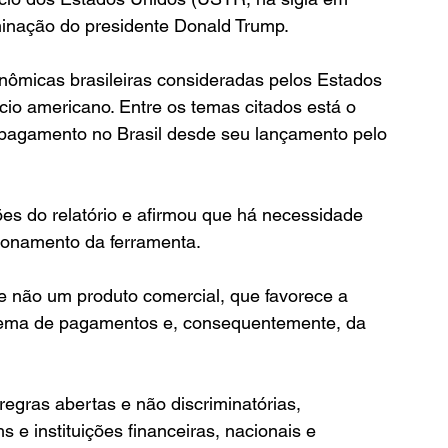
minação do presidente Donald Trump.
nômicas brasileiras consideradas pelos Estados 
io americano. Entre os temas citados está o 
 pagamento no Brasil desde seu lançamento pelo 
es do relatório e afirmou que há necessidade 
cionamento da ferramenta.
e não um produto comercial, que favorece a 
tema de pagamentos e, consequentemente, da 
egras abertas e não discriminatórias, 
s e instituições financeiras, nacionais e 