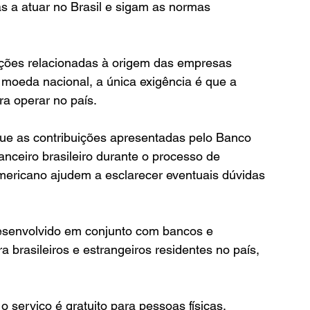
s a atuar no Brasil e sigam as normas 
rições relacionadas à origem das empresas 
moeda nacional, a única exigência é que a 
ra operar no país.
e as contribuições apresentadas pelo Banco 
anceiro brasileiro durante o processo de 
mericano ajudem a esclarecer eventuais dúvidas 
desenvolvido em conjunto com bancos e 
ra brasileiros e estrangeiros residentes no país, 
 serviço é gratuito para pessoas físicas, 