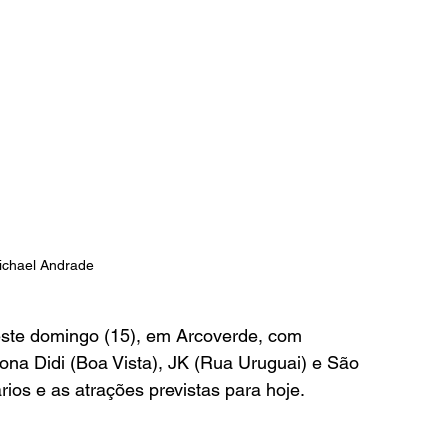
ichael Andrade
ste domingo (15), em Arcoverde, com 
Dona Didi (Boa Vista), JK (Rua Uruguai) e São 
ios e as atrações previstas para hoje.