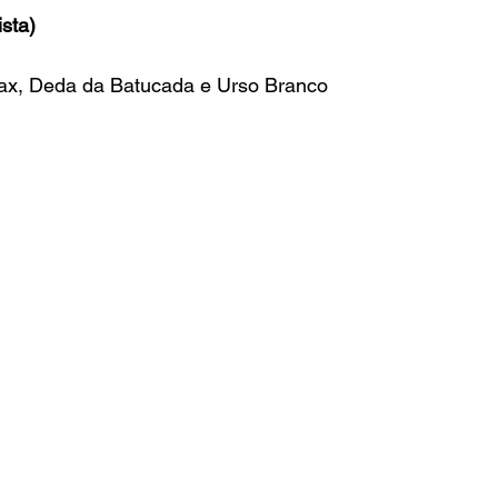
sta)
ax, Deda da Batucada e Urso Branco 