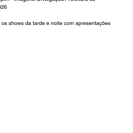
026
 os shows da tarde e noite com apresentações 