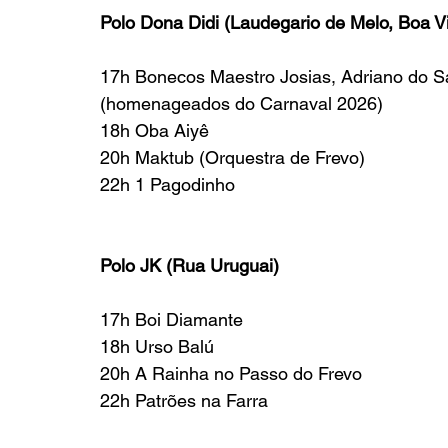
Polo Dona Didi (Laudegario de Melo, Boa Vi
17h Bonecos Maestro Josias, Adriano do S
(homenageados do Carnaval 2026)
18h Oba Aiyê
20h Maktub (Orquestra de Frevo)
22h 1 Pagodinho
Polo JK (Rua Uruguai)
17h Boi Diamante
18h Urso Balú
20h A Rainha no Passo do Frevo
22h Patrões na Farra