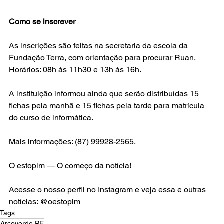
Como se inscrever
As inscrições são feitas na secretaria da escola da 
Fundação Terra, com orientação para procurar Ruan.
Horários: 08h às 11h30 e 13h às 16h.
A instituição informou ainda que serão distribuídas 15 
fichas pela manhã e 15 fichas pela tarde para matrícula 
do curso de informática.
Mais informações: (87) 99928-2565.
O estopim — O começo da notícia!
Acesse o nosso perfil no Instagram e veja essa e outras 
notícias: @oestopim_
Tags:
Arcoverde PE