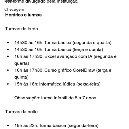
Eleições
conforme divulgado pela instituição.
Checagem
Horários e turmas
Turmas da tarde
14h30 às 16h: Turma básica (segunda e quarta)
14h30 às 16h: Turma básica (terça e quinta)
16h às 17h30: Excel avançado com IA (segunda e 
quarta)
16h às 17h30: Curso gráfico CorelDraw (terça e 
quinta)
15h às 16h: Informática lúdica (sexta-feira)
Observação: turma infantil de 5 a 7 anos.
Turmas da noite
19h às 22h: Turma básica (segunda-feira)