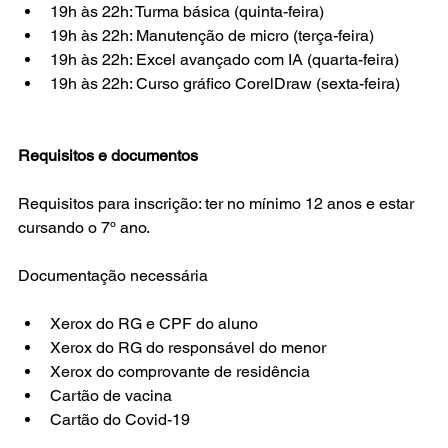
19h às 22h: Turma básica (quinta-feira)
19h às 22h: Manutenção de micro (terça-feira)
19h às 22h: Excel avançado com IA (quarta-feira)
19h às 22h: Curso gráfico CorelDraw (sexta-feira)
Requisitos e documentos
Requisitos para inscrição: ter no mínimo 12 anos e estar 
cursando o 7º ano.
Documentação necessária
Xerox do RG e CPF do aluno
Xerox do RG do responsável do menor
Xerox do comprovante de residência
Cartão de vacina
Cartão do Covid-19