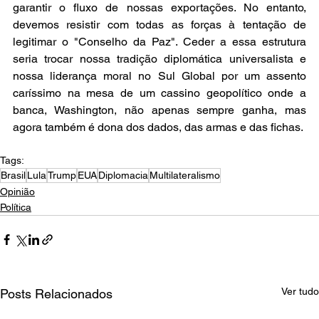
garantir o fluxo de nossas exportações. No entanto, 
devemos resistir com todas as forças à tentação de 
legitimar o "Conselho da Paz". Ceder a essa estrutura 
seria trocar nossa tradição diplomática universalista e 
nossa liderança moral no Sul Global por um assento 
caríssimo na mesa de um cassino geopolítico onde a 
banca, Washington, não apenas sempre ganha, mas 
agora também é dona dos dados, das armas e das fichas.
Tags:
Brasil
Lula
Trump
EUA
Diplomacia
Multilateralismo
Opinião
Política
Ver tudo
Posts Relacionados