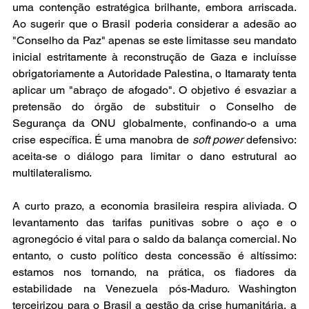
uma contenção estratégica brilhante, embora arriscada. 
Ao sugerir que o Brasil poderia considerar a adesão ao 
"Conselho da Paz" apenas se este limitasse seu mandato 
inicial estritamente à reconstrução de Gaza e incluísse 
obrigatoriamente a Autoridade Palestina, o Itamaraty tenta 
aplicar um "abraço de afogado". O objetivo é esvaziar a 
pretensão do órgão de substituir o Conselho de 
Segurança da ONU globalmente, confinando-o a uma 
crise específica. É uma manobra de 
soft power
 defensivo: 
aceita-se o diálogo para limitar o dano estrutural ao 
multilateralismo.
A curto prazo, a economia brasileira respira aliviada. O 
levantamento das tarifas punitivas sobre o aço e o 
agronegócio é vital para o saldo da balança comercial. No 
entanto, o custo político desta concessão é altíssimo: 
estamos nos tornando, na prática, os fiadores da 
estabilidade na Venezuela pós-Maduro. Washington 
terceirizou para o Brasil a gestão da crise humanitária, a 