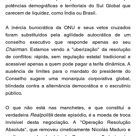
potências demográficas e territoriais do Sul Global que 
carecem de liquidez, como Índia ou Brasil.
A inércia burocrática da ONU e seus vetos cruzados 
foram substituídos pela agilidade autocrática de um 
conselho executivo que responde apenas ao seu 
Chairman
. Estamos vendo a "uberização" da resolução 
de conflitos: rápida, sem regulação estatal tradicional e 
acessível apenas a quem pode pagar a tarifa dinâmica. A 
ausência de limites para o mandato do presidente do 
Conselho sugere uma monarquia corporativa global, 
blindada contra a alternância democrática e o escrutínio 
público. 
O que não está nas manchetes, e que constitui a 
verdadeira 
Realpolitik
 deste episódio, é a moeda de troca 
invisível desta negociação. A "Operação Resolução 
Absoluta", que removeu cineticamente Nicolás Maduro e 