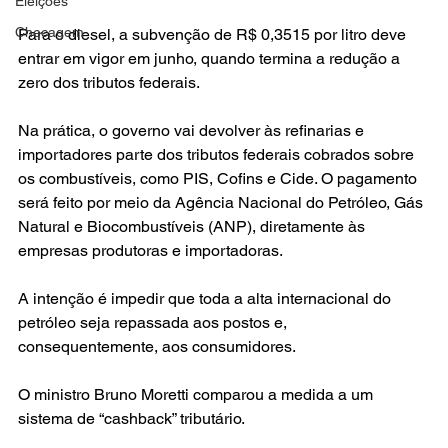
Eleições
Checagem
Para o diesel, a subvenção de R$ 0,3515 por litro deve 
entrar em vigor em junho, quando termina a redução a 
zero dos tributos federais.
Na prática, o governo vai devolver às refinarias e 
importadores parte dos tributos federais cobrados sobre 
os combustíveis, como PIS, Cofins e Cide. O pagamento 
será feito por meio da Agência Nacional do Petróleo, Gás 
Natural e Biocombustíveis (ANP), diretamente às 
empresas produtoras e importadoras.
A intenção é impedir que toda a alta internacional do 
petróleo seja repassada aos postos e, 
consequentemente, aos consumidores.
O ministro Bruno Moretti comparou a medida a um 
sistema de “cashback” tributário.