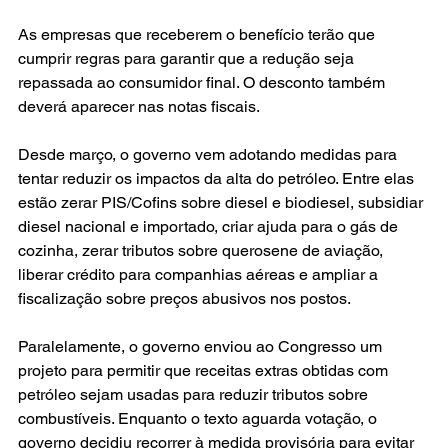
As empresas que receberem o benefício terão que 
cumprir regras para garantir que a redução seja 
repassada ao consumidor final. O desconto também 
deverá aparecer nas notas fiscais.
Desde março, o governo vem adotando medidas para 
tentar reduzir os impactos da alta do petróleo. Entre elas 
estão zerar PIS/Cofins sobre diesel e biodiesel, subsidiar 
diesel nacional e importado, criar ajuda para o gás de 
cozinha, zerar tributos sobre querosene de aviação, 
liberar crédito para companhias aéreas e ampliar a 
fiscalização sobre preços abusivos nos postos.
Paralelamente, o governo enviou ao Congresso um 
projeto para permitir que receitas extras obtidas com 
petróleo sejam usadas para reduzir tributos sobre 
combustíveis. Enquanto o texto aguarda votação, o 
governo decidiu recorrer à medida provisória para evitar 