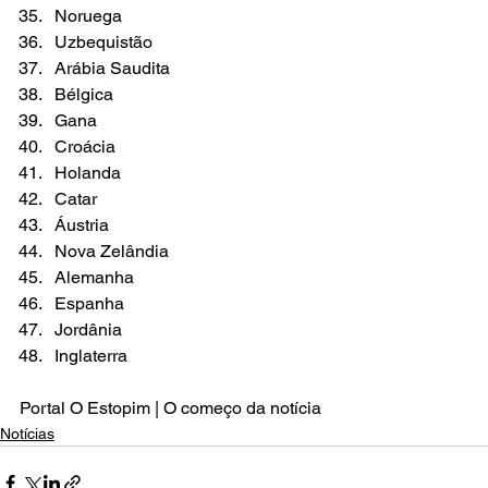
Noruega
Uzbequistão
Arábia Saudita
Bélgica
Gana
Croácia
Holanda
Catar
Áustria
Nova Zelândia
Alemanha
Espanha
Jordânia
Inglaterra
Portal O Estopim | O começo da notícia
Notícias