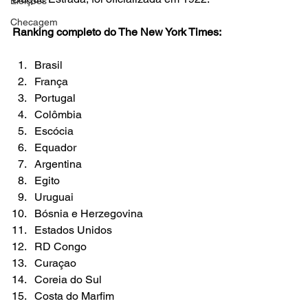
Eleições
Checagem
Ranking completo do The New York Times:
Brasil
França
Portugal
Colômbia
Escócia
Equador
Argentina
Egito
Uruguai
Bósnia e Herzegovina
Estados Unidos
RD Congo
Curaçao
Coreia do Sul
Costa do Marfim