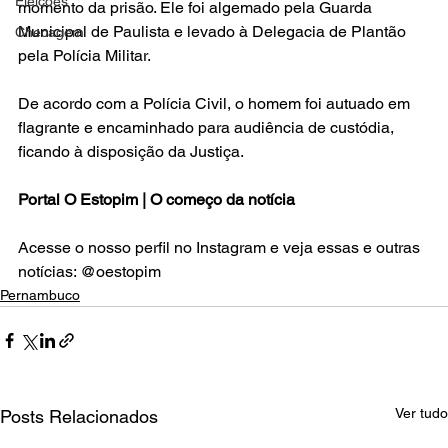
Eleições
momento da prisão. Ele foi algemado pela Guarda 
Municipal de Paulista e levado à Delegacia de Plantão 
Checagem
pela Polícia Militar.
De acordo com a Polícia Civil, o homem foi autuado em 
flagrante e encaminhado para audiência de custódia, 
ficando à disposição da Justiça.
Portal O Estopim | O começo da notícia
Acesse o nosso perfil no Instagram e veja essas e outras 
notícias: @oestopim
Pernambuco
Ver tudo
Posts Relacionados