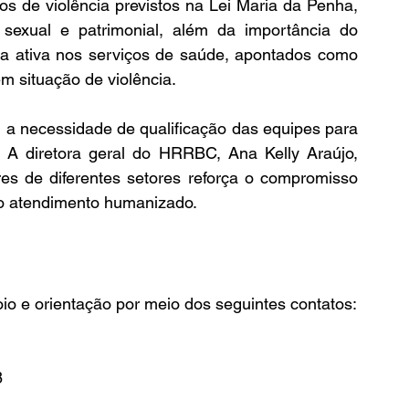
os de violência previstos na Lei Maria da Penha, 
, sexual e patrimonial, além da importância do 
a ativa nos serviços de saúde, apontados como 
m situação de violência.
 a necessidade de qualificação das equipes para 
. A diretora geral do HRRBC, Ana Kelly Araújo, 
es de diferentes setores reforça o compromisso 
o atendimento humanizado.
Em Arcoverde, mulheres podem buscar apoio e orientação por meio dos seguintes contatos: 
8