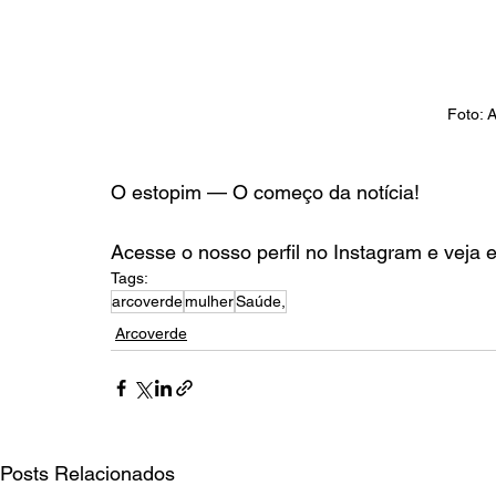
Foto:
O estopim — O começo da notícia!
Acesse o nosso perfil no Instagram e veja 
Tags:
arcoverde
mulher
Saúde,
Arcoverde
Posts Relacionados