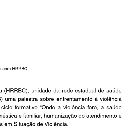
 Ascom HRRBC
ia (HRRBC), unidade da rede estadual de saúde 
3) uma palestra sobre enfrentamento à violência 
ciclo formativo “Onde a violência fere, a saúde 
méstica e familiar, humanização do atendimento e 
s em Situação de Violência.