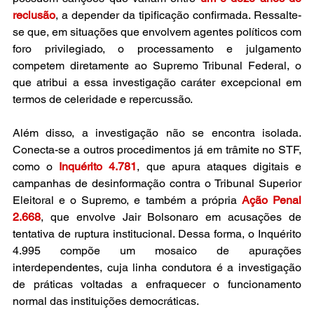
reclusão
, a depender da tipificação confirmada. Ressalte-
se que, em situações que envolvem agentes políticos com 
foro privilegiado, o processamento e julgamento 
competem diretamente ao Supremo Tribunal Federal, o 
que atribui a essa investigação caráter excepcional em 
termos de celeridade e repercussão.
Além disso, a investigação não se encontra isolada. 
Conecta-se a outros procedimentos já em trâmite no STF, 
como o 
Inquérito 4.781
, que apura ataques digitais e 
campanhas de desinformação contra o Tribunal Superior 
Eleitoral e o Supremo, e também a própria 
Ação Penal 
2.668
, que envolve Jair Bolsonaro em acusações de 
tentativa de ruptura institucional. Dessa forma, o Inquérito 
4.995 compõe um mosaico de apurações 
interdependentes, cuja linha condutora é a investigação 
de práticas voltadas a enfraquecer o funcionamento 
normal das instituições democráticas.