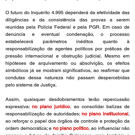
O futuro do Inquérito 4.995 dependerá da efetividade das 
diligências e da consistência das provas a serem 
reunidas pela Polícia Federal e pela PGR. Em caso de 
denúncia e eventual condenação, o processo 
estabelecerá parâmetros inéditos quanto à 
responsabilização de agentes políticos por práticas de 
pressão internacional e obstrução judicial. Mesmo em 
hipóteses de arquivamento ou absolvição, os efeitos 
simbólicos já se mostram significativos, ao reafirmar que 
condutas dessa natureza não passam despercebidas 
pelo sistema de Justiça.
Assim, quaisquer desdobramentos terão repercussão 
expressiva: 
no plano jurídico
, ao consolidar balizas de 
responsabilização de autoridades; 
no plano institucional
, 
ao reforçar o papel dos órgãos de controle e proteção da 
ordem democrática; e 
no plano político
, ao influenciar não 