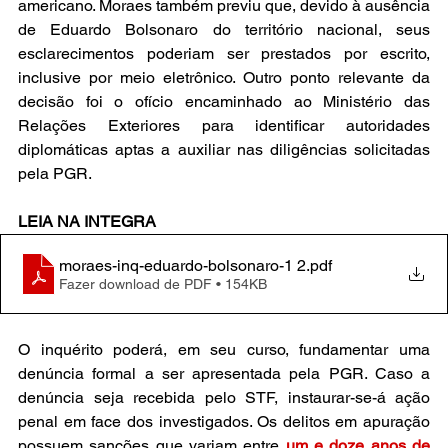
americano. Moraes também previu que, devido à ausência 
de Eduardo Bolsonaro do território nacional, seus 
esclarecimentos poderiam ser prestados por escrito, 
inclusive por meio eletrônico. Outro ponto relevante da 
decisão foi o ofício encaminhado ao Ministério das 
Relações Exteriores para identificar autoridades 
diplomáticas aptas a auxiliar nas diligências solicitadas 
pela PGR.
LEIA NA INTEGRA
moraes-inq-eduardo-bolsonaro-1 2
.pdf
Fazer download de PDF • 154KB
O inquérito poderá, em seu curso, fundamentar uma 
denúncia formal a ser apresentada pela PGR. Caso a 
denúncia seja recebida pelo STF, instaurar-se-á ação 
penal em face dos investigados. Os delitos em apuração 
possuem sanções que variam entre 
um e doze anos de 