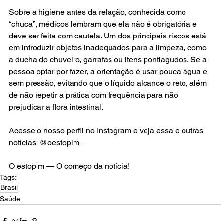
Sobre a higiene antes da relação, conhecida como 
“chuca”, médicos lembram que ela não é obrigatória e 
deve ser feita com cautela. Um dos principais riscos está 
em introduzir objetos inadequados para a limpeza, como 
a ducha do chuveiro, garrafas ou itens pontiagudos. Se a 
pessoa optar por fazer, a orientação é usar pouca água e 
sem pressão, evitando que o líquido alcance o reto, além 
de não repetir a prática com frequência para não 
prejudicar a flora intestinal.
Acesse o nosso perfil no Instagram e veja essa e outras 
notícias: @oestopim_
O estopim — O começo da notícia!
Tags:
Brasil
Saúde