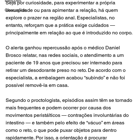
Eleições
Seja por curiosidade, para experimentar a própria 
sexualidade ou para apimentar a relação, há quem 
Checagem
explore o prazer na região anal. Especialistas, no 
entanto, reforçam que a prática exige cuidados — 
principalmente em relação ao que é introduzido no corpo.
O alerta ganhou repercussão após o médico Daniel 
Brosco relatar, nas redes sociais, o atendimento a um 
paciente de 19 anos que precisou ser internado para 
retirar um desodorante preso no reto. De acordo com o 
especialista, a embalagem acabou “subindo” e não foi 
possível removê-la em casa.
Segundo o proctologista, episódios assim têm se tornado 
mais frequentes e podem ocorrer por causa dos 
movimentos peristálticos — contrações involuntárias do 
intestino — e também pelo efeito de “vácuo” em áreas 
como o reto, o que pode puxar objetos para dentro 
rapidamente. Por isso, a orientação é procurar 