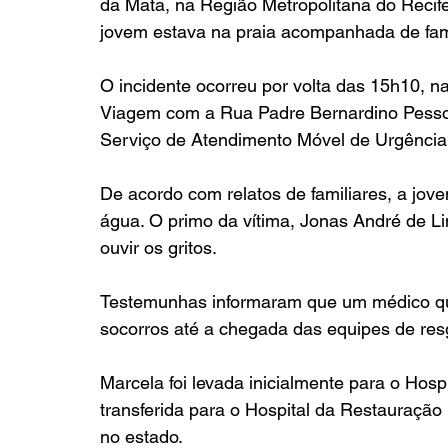
da Mata, na Região Metropolitana do Recif
jovem estava na praia acompanhada de fami
O incidente ocorreu por volta das 15h10, 
Viagem com a Rua Padre Bernardino Pesso
Serviço de Atendimento Móvel de Urgência 
De acordo com relatos de familiares, a jov
água. O primo da vítima, Jonas André de Li
ouvir os gritos.
Testemunhas informaram que um médico que 
socorros até a chegada das equipes de res
Marcela foi levada inicialmente para o Hosp
transferida para o Hospital da Restauração 
no estado.