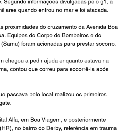
e. Segundo informações divulgadas pelo g1, a 
liares quando entrou no mar e foi atacada.
nas proximidades do cruzamento da Avenida Boa 
a. Equipes do Corpo de Bombeiros e do 
(Samu) foram acionadas para prestar socorro.
em chegou a pedir ajuda enquanto estava na 
ma, contou que correu para socorrê-la após 
passava pelo local realizou os primeiros 
gate.
ital Alfa, em Boa Viagem, e posteriormente 
(HR), no bairro do Derby, referência em trauma 