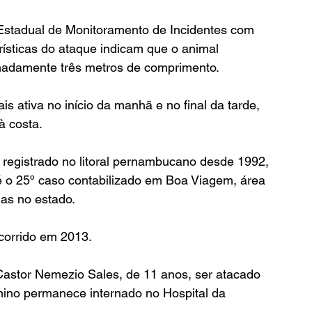
Estadual de Monitoramento de Incidentes com 
rísticas do ataque indicam que o animal 
imadamente três metros de comprimento.
s ativa no início da manhã e no final da tarde, 
à costa.
 registrado no litoral pernambucano desde 1992, 
 é o 25º caso contabilizado em Boa Viagem, área 
as no estado.
ocorrido em 2013.
astor Nemezio Sales, de 11 anos, ser atacado 
ino permanece internado no Hospital da 