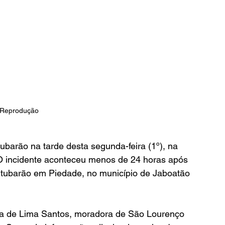
 Reprodução 
barão na tarde desta segunda-feira (1º), na 
O incidente aconteceu menos de 24 horas após 
tubarão em Piedade, no município de Jaboatão 
ória de Lima Santos, moradora de São Lourenço 