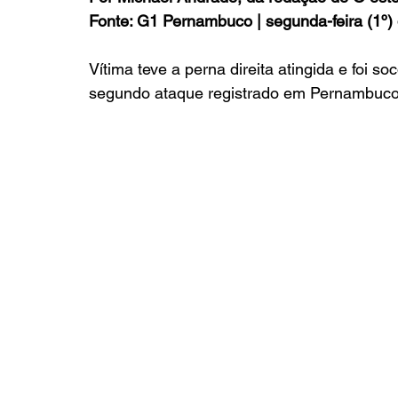
Fonte: G1 Pernambuco | segunda-feira (1º)
Vítima teve a perna direita atingida e foi s
segundo ataque registrado em Pernambuco