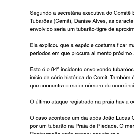
Segundo a secretária executiva do Comitê 
Tubarões (Cemit), Danise Alves, as caracte
envolvido seria um tubarão-tigre de aprox
Ela explicou que a espécie costuma ficar mai
períodos em que procura alimento próximo 
Este é o 84º incidente envolvendo tubarões
início da série histórica do Cemit. Também
que concentra o maior número de ocorrênci
O último ataque registrado na praia havia 
O caso acontece um dia após João Lucas C
por um tubarão na Praia de Piedade. O men
Restauração após passar por cirurgia.