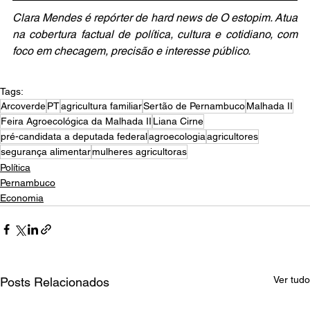
Clara Mendes é repórter de hard news de O estopim. Atua 
na cobertura factual de política, cultura e cotidiano, com 
foco em checagem, precisão e interesse público. 
Tags:
Arcoverde
PT
agricultura familiar
Sertão de Pernambuco
Malhada II
Feira Agroecológica da Malhada II
Liana Cirne
pré-candidata a deputada federal
agroecologia
agricultores
segurança alimentar
mulheres agricultoras
Política
Pernambuco
Economia
Ver tudo
Posts Relacionados