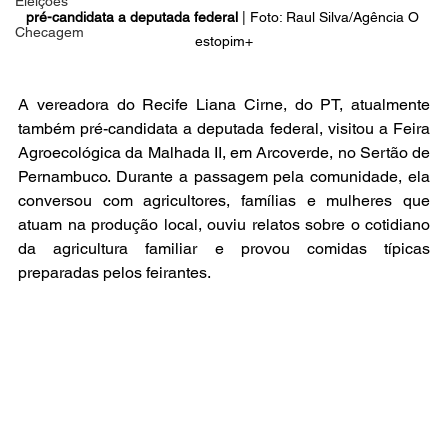
Eleições
pré-candidata a deputada federal
 | Foto: Raul Silva/Agência O 
Checagem
estopim+
A vereadora do Recife Liana Cirne, do PT, atualmente 
também pré-candidata a deputada federal, visitou a Feira 
Agroecológica da Malhada II, em Arcoverde, no Sertão de 
Pernambuco. Durante a passagem pela comunidade, ela 
conversou com agricultores, famílias e mulheres que 
atuam na produção local, ouviu relatos sobre o cotidiano 
da agricultura familiar e provou comidas típicas 
preparadas pelos feirantes.