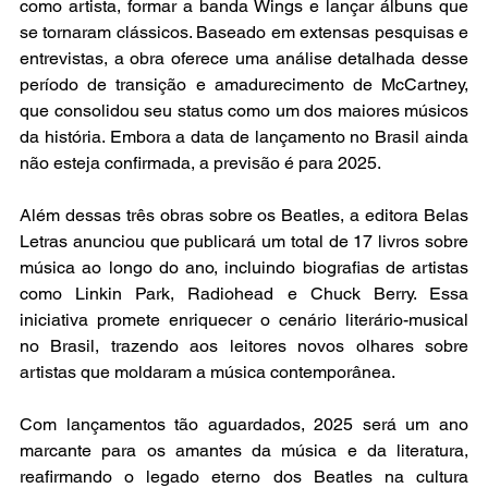
como artista, formar a banda Wings e lançar álbuns que 
se tornaram clássicos. Baseado em extensas pesquisas e 
entrevistas, a obra oferece uma análise detalhada desse 
período de transição e amadurecimento de McCartney, 
que consolidou seu status como um dos maiores músicos 
da história. Embora a data de lançamento no Brasil ainda 
não esteja confirmada, a previsão é para 2025.
Além dessas três obras sobre os Beatles, a editora Belas 
Letras anunciou que publicará um total de 17 livros sobre 
música ao longo do ano, incluindo biografias de artistas 
como Linkin Park, Radiohead e Chuck Berry. Essa 
iniciativa promete enriquecer o cenário literário-musical 
no Brasil, trazendo aos leitores novos olhares sobre 
artistas que moldaram a música contemporânea.
Com lançamentos tão aguardados, 2025 será um ano 
marcante para os amantes da música e da literatura, 
reafirmando o legado eterno dos Beatles na cultura 