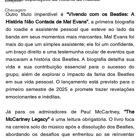
Eleições
Checagem
Outro título imperdível é 
“Vivendo com os Beatles: A 
História Não Contada de Mal Evans”
, a primeira biografia 
do roadie e assistente pessoal que esteve ao lado da 
banda em seus momentos mais marcantes. Mal Evans foi 
mais do que um simples assistente; ele foi um confidente, 
um braço direito e uma testemunha ocular de eventos que 
marcaram a história dos Beatles. A biografia detalha sua 
vida e sua contribuição essencial para o sucesso do 
grupo, além de explorar o impacto da fama dos Beatles 
em sua vida pessoal. O lançamento está previsto para o 
primeiro semestre de 2025 e promete trazer revelações 
emocionantes e inéditas.
Já para os admiradores de Paul McCartney, 
“The 
McCartney Legacy”
 é uma leitura obrigatória. O livro foca 
na carreira solo do músico após a dissolução dos Beatles, 
abordando os desafios que enfrentou ao se reinventar 