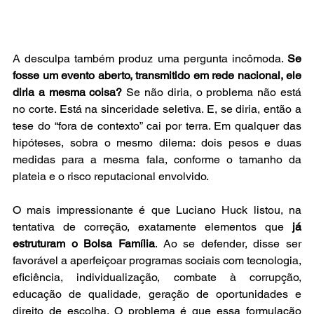
A desculpa também produz uma pergunta incômoda. 
Se 
fosse um evento aberto, transmitido em rede nacional, ele 
diria a mesma coisa?
 Se não diria, o problema não está 
no corte. Está na sinceridade seletiva. E, se diria, então a 
tese do “fora de contexto” cai por terra. Em qualquer das 
hipóteses, sobra o mesmo dilema: dois pesos e duas 
medidas para a mesma fala, conforme o tamanho da 
plateia e o risco reputacional envolvido.
O mais impressionante é que Luciano Huck listou, na 
tentativa de correção, exatamente elementos que 
já 
estruturam o Bolsa Família
. Ao se defender, disse ser 
favorável a aperfeiçoar programas sociais com tecnologia, 
eficiência, individualização, combate à corrupção, 
educação de qualidade, geração de oportunidades e 
direito de escolha. O problema é que essa formulação 