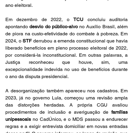
ano eleitoral.
Em dezembro de 2022, o 
TCU
 concluiu auditoria 
apontando 
desvio do público-alvo
 no Auxílio Brasil, além 
de piora na custo-efetividade do combate à pobreza. Em 
2024, o 
STF
 derrubou a emenda constitucional que havia 
liberado benefícios em pleno processo eleitoral de 2022, 
por considerá-la inconstitucional. Em outras palavras, a 
Justiça reconheceu que houve, sim, uma 
excepcionalidade indevida no uso de benefícios durante 
o ano da disputa presidencial. 
A desorganização também apareceu nos cadastros. Em 
2023, já no governo Lula, começou uma revisão ampla 
das distorções herdadas. A própria CGU avaliou 
procedimentos de inclusão e averiguação de 
famílias 
unipessoais
 no CadÚnico, e o MDS passou a endurecer 
regras e a exigir entrevista domiciliar em novas entradas 