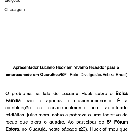
Eleições
Checagem
Apresentador Luciano Huck em "evento fechado" para o 
empreseriado em Guarulhos/SP
 | 
Foto: Divulgação/Esfera Brasil)
O problema na fala de Luciano Huck sobre o 
Bolsa 
Família
 não é apenas o desconhecimento. É a 
combinação de desconhecimento com autoridade 
midiática, juízo moral sobre a pobreza e uma tentativa de 
recuo que piora o quadro. Ao participar do 
5º Fórum 
Esfera
, no Guarujá, neste sábado (23), Huck afirmou que 