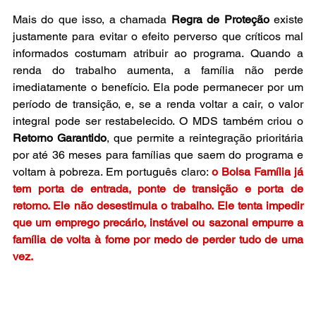
Mais do que isso, a chamada 
Regra de Proteção
 existe 
justamente para evitar o efeito perverso que críticos mal 
informados costumam atribuir ao programa. Quando a 
renda do trabalho aumenta, a família não perde 
imediatamente o benefício. Ela pode permanecer por um 
período de transição, e, se a renda voltar a cair, o valor 
integral pode ser restabelecido. O MDS também criou o 
Retorno Garantido
, que permite a reintegração prioritária 
por até 36 meses para famílias que saem do programa e 
voltam à pobreza. Em português claro: 
o Bolsa Família já 
tem porta de entrada, ponte de transição e porta de 
retorno. Ele não desestimula o trabalho. Ele tenta impedir 
que um emprego precário, instável ou sazonal empurre a 
família de volta à fome por medo de perder tudo de uma 
vez. 