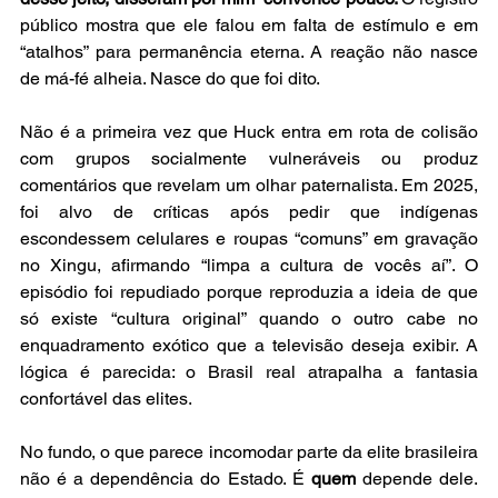
público mostra que ele falou em falta de estímulo e em 
“atalhos” para permanência eterna. A reação não nasce 
de má-fé alheia. Nasce do que foi dito. 
Não é a primeira vez que Huck entra em rota de colisão 
com grupos socialmente vulneráveis ou produz 
comentários que revelam um olhar paternalista. Em 2025, 
foi alvo de críticas após pedir que indígenas 
escondessem celulares e roupas “comuns” em gravação 
no Xingu, afirmando “limpa a cultura de vocês aí”. O 
episódio foi repudiado porque reproduzia a ideia de que 
só existe “cultura original” quando o outro cabe no 
enquadramento exótico que a televisão deseja exibir. A 
lógica é parecida: o Brasil real atrapalha a fantasia 
confortável das elites. 
No fundo, o que parece incomodar parte da elite brasileira 
não é a dependência do Estado. É 
quem
 depende dele. 