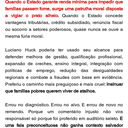
Quando o Estado garante renda mínima para impedir que 
famílias passem fome, surge uma patrulha moral disposta 
a vigiar o prato alheio.
 Quando o Estado concede 
vantagens tributárias, crédito subsidiado, renúncia fiscal 
ou socorro a setores poderosos, quase nunca se ouve a 
mesma fúria moral.
Luciano Huck poderia ter usado seu alcance para 
defender melhora de gestão, qualificação profissional, 
expansão de creches, ensino integral, integração com 
políticas de emprego, redução das desigualdades 
regionais e combate a fraudes com base em evidência. 
Preferiu o caminho mais preguiçoso e mais cruel: 
insinuar 
que famílias pobres querem viver de atalhos.
Errou no diagnóstico. Errou no alvo. E errou de novo no 
remendo. Porque um comentário injusto não vira 
responsável só porque foi proferido em auditório seleto. 
E 
uma fala preconceituosa não ganha contexto salvador 