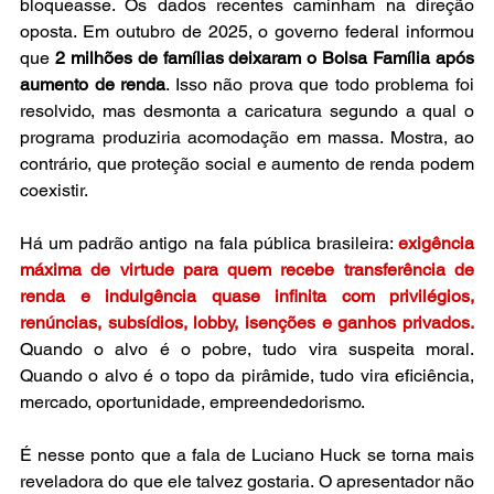
bloqueasse. Os dados recentes caminham na direção 
oposta. Em outubro de 2025, o governo federal informou 
que 
2 milhões de famílias deixaram o Bolsa Família após 
aumento de renda
. Isso não prova que todo problema foi 
resolvido, mas desmonta a caricatura segundo a qual o 
programa produziria acomodação em massa. Mostra, ao 
contrário, que proteção social e aumento de renda podem 
coexistir. 
Há um padrão antigo na fala pública brasileira: 
exigência 
máxima de virtude para quem recebe transferência de 
renda e indulgência quase infinita com privilégios, 
renúncias, subsídios, lobby, isenções e ganhos privados.
Quando o alvo é o pobre, tudo vira suspeita moral. 
Quando o alvo é o topo da pirâmide, tudo vira eficiência, 
mercado, oportunidade, empreendedorismo.
É nesse ponto que a fala de Luciano Huck se torna mais 
reveladora do que ele talvez gostaria. O apresentador não 