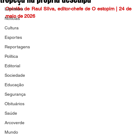
Opinião de Raul Silva, editor-chefe de O estopim | 24 de 
Literatura
maio de 2026
Notícias
Cultura
Esportes
Reportagens
Política
Editorial
Sociedade
Educação
Segurança
Obituários
Saúde
Arcoverde
Mundo