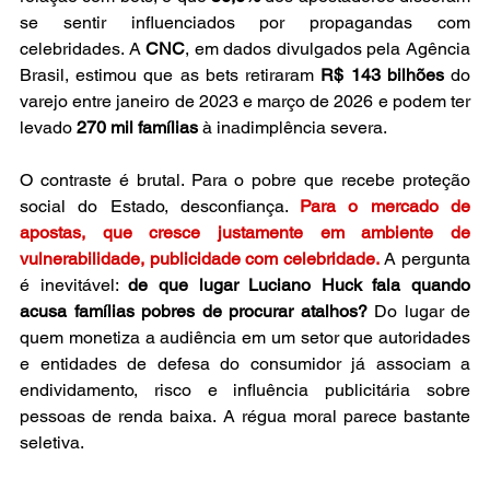
se sentir influenciados por propagandas com 
celebridades. A 
CNC
, em dados divulgados pela Agência 
Brasil, estimou que as bets retiraram 
R$ 143 bilhões
 do 
varejo entre janeiro de 2023 e março de 2026 e podem ter 
levado 
270 mil famílias
 à inadimplência severa. 
O contraste é brutal. Para o pobre que recebe proteção 
social do Estado, desconfiança. 
Para o mercado de 
apostas, que cresce justamente em ambiente de 
vulnerabilidade, publicidade com celebridade.
 A pergunta 
é inevitável: 
de que lugar Luciano Huck fala quando 
acusa famílias pobres de procurar atalhos?
 Do lugar de 
quem monetiza a audiência em um setor que autoridades 
e entidades de defesa do consumidor já associam a 
endividamento, risco e influência publicitária sobre 
pessoas de renda baixa. A régua moral parece bastante 
seletiva.