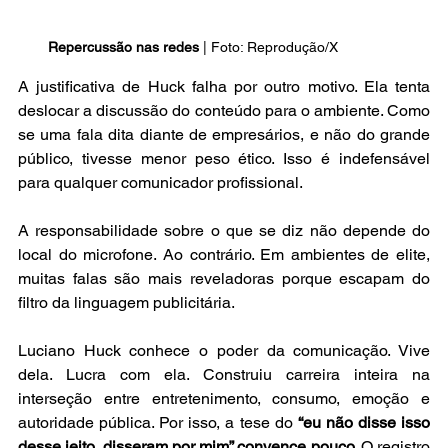
Repercussão nas redes
 | Foto: Reprodução/X
A justificativa de Huck falha por outro motivo. Ela tenta 
deslocar a discussão do conteúdo para o ambiente. Como 
se uma fala dita diante de empresários, e não do grande 
público, tivesse menor peso ético. Isso é indefensável 
para qualquer comunicador profissional. 
A responsabilidade sobre o que se diz não depende do 
local do microfone. Ao contrário. Em ambientes de elite, 
muitas falas são mais reveladoras porque escapam do 
filtro da linguagem publicitária.
Luciano Huck conhece o poder da comunicação. Vive 
dela. Lucra com ela. Construiu carreira inteira na 
interseção entre entretenimento, consumo, emoção e 
autoridade pública. Por isso, a tese do 
“eu não disse isso 
desse jeito, disseram por mim” convence pouco. 
O registro 