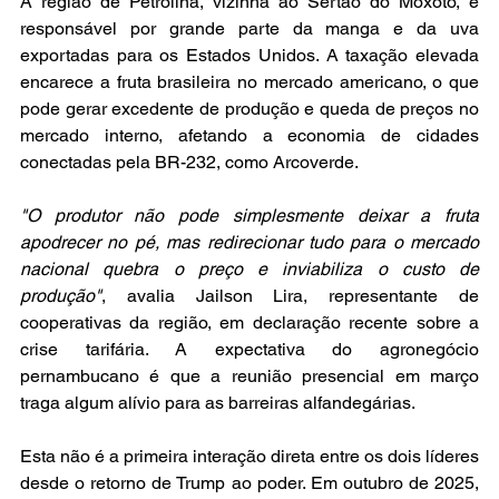
A região de Petrolina, vizinha ao Sertão do Moxotó, é 
responsável por grande parte da manga e da uva 
exportadas para os Estados Unidos. A taxação elevada 
encarece a fruta brasileira no mercado americano, o que 
pode gerar excedente de produção e queda de preços no 
mercado interno, afetando a economia de cidades 
conectadas pela BR-232, como Arcoverde.
"O produtor não pode simplesmente deixar a fruta 
apodrecer no pé, mas redirecionar tudo para o mercado 
nacional quebra o preço e inviabiliza o custo de 
produção"
, avalia Jailson Lira, representante de 
cooperativas da região, em declaração recente sobre a 
crise tarifária. A expectativa do agronegócio 
pernambucano é que a reunião presencial em março 
traga algum alívio para as barreiras alfandegárias.
Esta não é a primeira interação direta entre os dois líderes 
desde o retorno de Trump ao poder. Em outubro de 2025, 