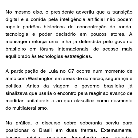
No mesmo eixo, o presidente advertiu que a transição 
digital e a corrida pela inteligência artificial não podem 
repetir padrões históricos de concentração de renda, 
tecnologia e poder decisório em poucos atores. A 
mensagem reforça uma linha já defendida pelo governo 
brasileiro em fóruns internacionais, de acesso mais 
equilibrado às tecnologias estratégicas.
A participação de Lula no G7 ocorre num momento de 
atrito com Washington em áreas de comércio, segurança e 
política. Antes da viagem, o governo brasileiro já 
sinalizava que usaria o encontro para reagir ao avanço de 
medidas unilaterais e ao que classifica como desmonte 
do multilateralismo.
Na prática, o discurso sobre soberania serviu para 
posicionar o Brasil em duas frentes. Externamente, 
buscou rejeitar qualquer formulação que autorize 