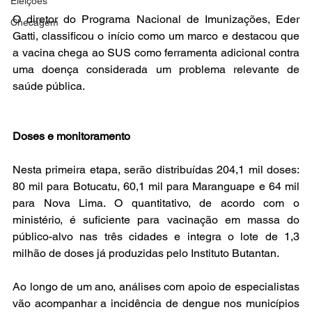
Eleições
O diretor do Programa Nacional de Imunizações, Eder 
Checagem
Gatti, classificou o início como um marco e destacou que 
a vacina chega ao SUS como ferramenta adicional contra 
uma doença considerada um problema relevante de 
saúde pública.
Doses e monitoramento
Nesta primeira etapa, serão distribuídas 204,1 mil doses: 
80 mil para Botucatu, 60,1 mil para Maranguape e 64 mil 
para Nova Lima. O quantitativo, de acordo com o 
ministério, é suficiente para vacinação em massa do 
público-alvo nas três cidades e integra o lote de 1,3 
milhão de doses já produzidas pelo Instituto Butantan.
Ao longo de um ano, análises com apoio de especialistas 
vão acompanhar a incidência de dengue nos municípios 