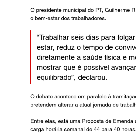
O presidente municipal do PT, Guilherme R
o bem-estar dos trabalhadores.
“Trabalhar seis dias para fol
estar, reduz o tempo de convivê
diretamente a saúde física e m
mostrar que é possível avança
equilibrado”, declarou.
O debate acontece em paralelo à tramitaçã
pretendem alterar a atual jornada de trabal
Entre elas, está uma Proposta de Emenda à
carga horária semanal de 44 para 40 horas