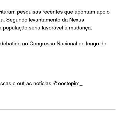
itaram pesquisas recentes que apontam apoio 
ada. Segundo levantamento da Nexus 
 população seria favorável à mudança.
 debatido no Congresso Nacional ao longo de 
essas e outras notícias @oestopim_