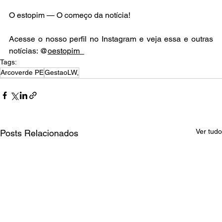
O estopim — O começo da notícia!
Acesse o nosso perfil no Instagram e veja essa e outras 
notícias: @
oestopim_
Tags:
Arcoverde PE
GestaoLW,
Ver tudo
Posts Relacionados