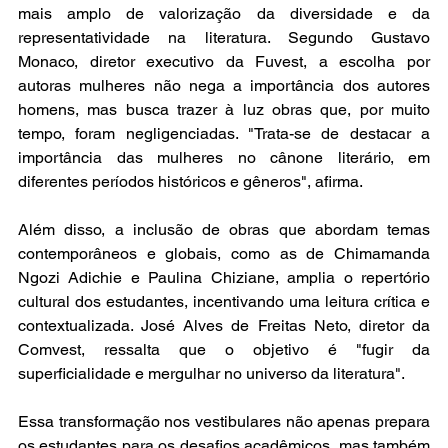
mais amplo de valorização da diversidade e da 
representatividade na literatura. Segundo Gustavo 
Monaco, diretor executivo da Fuvest, a escolha por 
autoras mulheres não nega a importância dos autores 
homens, mas busca trazer à luz obras que, por muito 
tempo, foram negligenciadas. "Trata-se de destacar a 
importância das mulheres no cânone literário, em 
diferentes períodos históricos e gêneros", afirma.  
Além disso, a inclusão de obras que abordam temas 
contemporâneos e globais, como as de Chimamanda 
Ngozi Adichie e Paulina Chiziane, amplia o repertório 
cultural dos estudantes, incentivando uma leitura crítica e 
contextualizada. José Alves de Freitas Neto, diretor da 
Comvest, ressalta que o objetivo é "fugir da 
superficialidade e mergulhar no universo da literatura".  
Essa transformação nos vestibulares não apenas prepara 
os estudantes para os desafios acadêmicos, mas também 