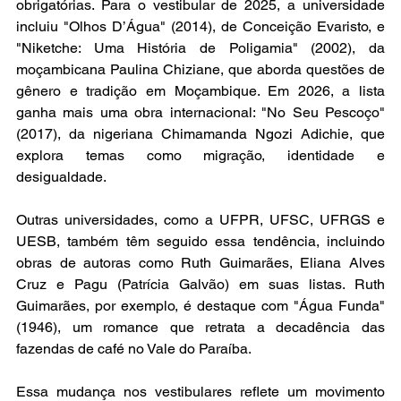
obrigatórias. Para o vestibular de 2025, a universidade 
incluiu "Olhos D’Água" (2014), de Conceição Evaristo, e 
"Niketche: Uma História de Poligamia" (2002), da 
moçambicana Paulina Chiziane, que aborda questões de 
gênero e tradição em Moçambique. Em 2026, a lista 
ganha mais uma obra internacional: "No Seu Pescoço" 
(2017), da nigeriana Chimamanda Ngozi Adichie, que 
explora temas como migração, identidade e 
desigualdade.  
Outras universidades, como a UFPR, UFSC, UFRGS e 
UESB, também têm seguido essa tendência, incluindo 
obras de autoras como Ruth Guimarães, Eliana Alves 
Cruz e Pagu (Patrícia Galvão) em suas listas. Ruth 
Guimarães, por exemplo, é destaque com "Água Funda" 
(1946), um romance que retrata a decadência das 
fazendas de café no Vale do Paraíba.  
Essa mudança nos vestibulares reflete um movimento 