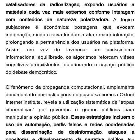
catalisadores da radicalização, expondo usuários a 
materiais cada vez mais extremos conforme interagem 
com conteúdos de natureza polarizadora.
 A lógica 
subjacente é econômica: postagens que evocam 
indignação, medo e raiva tendem a atrair maior interação, 
prolongando a permanência dos usuários na plataforma. 
Assim, em vez de favorecer um ecossistema 
informacional equilibrado, os algoritmos reforçam viéses 
cognitivos preexistentes, deteriorando o espaço público 
do debate democrático. 
O fenômeno da propaganda computacional, amplamente 
documentado por instituições de pesquisa como a Oxford 
Internet Institute, revela a utilização sistemática de "tropas 
cibernéticas" por governos e grupos políticos para 
manipular a opinião pública. 
Essas estratégias incluem o 
uso de automação, perfis falsos e redes coordenadas 
para disseminação de desinformação, ataques a 
opositores e direcionamento da narrativa política.
 No 