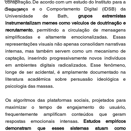
Eleições
conspiração. De acordo com um estudo do Instituto para a 
Segurança e o Comportamento Digital (IDSB) da 
Checagem
Universidade de Bath, 
grupos extremistas 
instrumentalizam memes como veículos de doutrinação e 
recrutamento
, permitindo a circulação de mensagens 
simplificadas e altamente emocionalizadas. Essas 
representações visuais não apenas consolidam narrativas 
internas, mas também servem como um mecanismo de 
captação, inserindo progressivamente novos indivíduos 
em ambientes digitais radicalizados. Esse fenômeno, 
longe de ser acidental, é amplamente documentado na 
literatura acadêmica sobre persuasão ideológica e 
psicologia das massas. 
Os algoritmos das plataformas sociais, projetados para 
maximizar o tempo de engajamento do usuário, 
frequentemente amplificam conteúdos que geram 
respostas emocionais intensas. 
Estudos empíricos 
demonstram que esses sistemas atuam como 