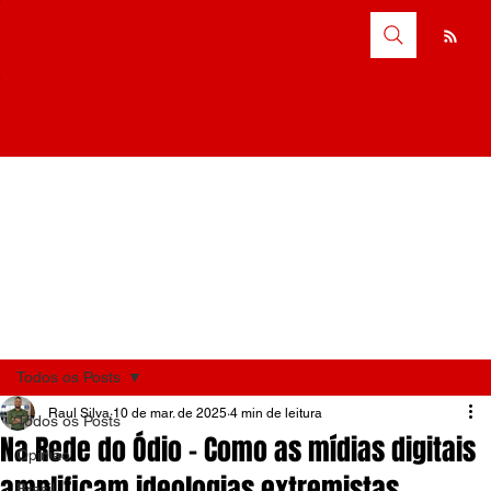
Todos os Posts
Raul Silva
10 de mar. de 2025
4 min de leitura
Todos os Posts
Na Rede do Ódio – Como as mídias digitais
Opinião
amplificam ideologias extremistas
Brasil