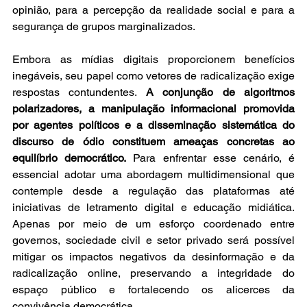
opinião, para a percepção da realidade social e para a 
segurança de grupos marginalizados. 
Embora as mídias digitais proporcionem benefícios 
inegáveis, seu papel como vetores de radicalização exige 
respostas contundentes. 
A conjunção de algoritmos 
polarizadores, a manipulação informacional promovida 
por agentes políticos e a disseminação sistemática do 
discurso de ódio constituem ameaças concretas ao 
equilíbrio democrático.
 Para enfrentar esse cenário, é 
essencial adotar uma abordagem multidimensional que 
contemple desde a regulação das plataformas até 
iniciativas de letramento digital e educação midiática. 
Apenas por meio de um esforço coordenado entre 
governos, sociedade civil e setor privado será possível 
mitigar os impactos negativos da desinformação e da 
radicalização online, preservando a integridade do 
espaço público e fortalecendo os alicerces da 
convivência democrática.