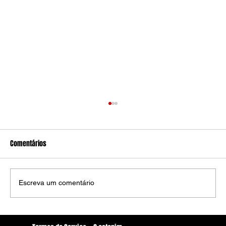
Comentários
Escreva um comentário
Vozes Resgatadas: No Dia da Mulher, Podcast