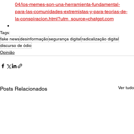
04/los-memes-son-una-herramienta-fundamental-
para-las-comunidades-extremistas-y-para-teorias-de-
la-conspiracion.html?utm_source=chatgpt.com
Tags:
fake news
desinformação
segurança digital
radicalização digital
discurso de ódio
Opinião
Ver tudo
Posts Relacionados