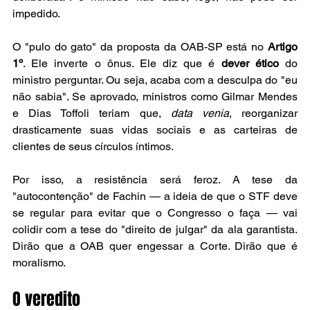
impedido.
O "pulo do gato" da proposta da OAB-SP está no 
Artigo 
1º
. Ele inverte o ônus. Ele diz que é 
dever ético
 do 
ministro perguntar. Ou seja, acaba com a desculpa do "eu 
não sabia". Se aprovado, ministros como Gilmar Mendes 
e Dias Toffoli teriam que, 
data venia
, reorganizar 
drasticamente suas vidas sociais e as carteiras de 
clientes de seus círculos íntimos.
Por isso, a resistência será feroz. A tese da 
"autocontenção" de Fachin — a ideia de que o STF deve 
se regular para evitar que o Congresso o faça — vai 
colidir com a tese do "direito de julgar" da ala garantista. 
Dirão que a OAB quer engessar a Corte. Dirão que é 
moralismo.
O veredito