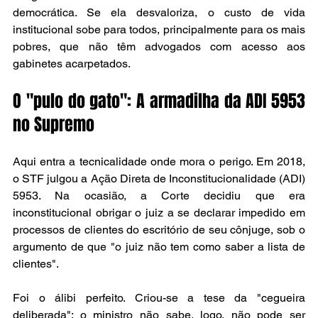
democrática. Se ela desvaloriza, o custo de vida 
institucional sobe para todos, principalmente para os mais 
pobres, que não têm advogados com acesso aos 
gabinetes acarpetados.
O "pulo do gato": A armadilha da ADI 5953 
no Supremo
Aqui entra a tecnicalidade onde mora o perigo. Em 2018, 
o STF julgou a Ação Direta de Inconstitucionalidade (ADI) 
5953. Na ocasião, a Corte decidiu que era 
inconstitucional obrigar o juiz a se declarar impedido em 
processos de clientes do escritório de seu cônjuge, sob o 
argumento de que "o juiz não tem como saber a lista de 
clientes".
Foi o álibi perfeito. Criou-se a tese da "cegueira 
deliberada": o ministro não sabe, logo, não pode ser 