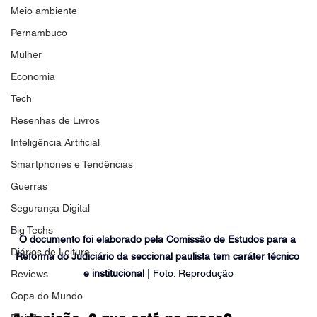
Meio ambiente
Pernambuco
Mulher
Economia
Tech
Resenhas de Livros
Inteligência Artificial
Smartphones e Tendências
Guerras
Segurança Digital
Big Techs
O documento foi elaborado pela Comissão de Estudos para a 
Diários de Leitura
Reforma do Judiciário da seccional paulista tem caráter técnico 
e institucional 
| Foto: Reprodução
Reviews
Copa do Mundo