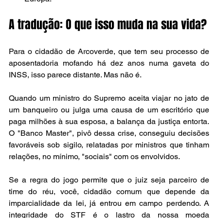
A tradução: O que isso muda na sua vida?
Para o cidadão de Arcoverde, que tem seu processo de 
aposentadoria mofando há dez anos numa gaveta do 
INSS, isso parece distante. Mas não é.
Quando um ministro do Supremo aceita viajar no jato de 
um banqueiro ou julga uma causa de um escritório que 
paga milhões à sua esposa, a balança da justiça entorta. 
O "Banco Master", pivô dessa crise, conseguiu decisões 
favoráveis sob sigilo, relatadas por ministros que tinham 
relações, no mínimo, "sociais" com os envolvidos.
Se a regra do jogo permite que o juiz seja parceiro de 
time do réu, você, cidadão comum que depende da 
imparcialidade da lei, já entrou em campo perdendo. A 
integridade do STF é o lastro da nossa moeda 