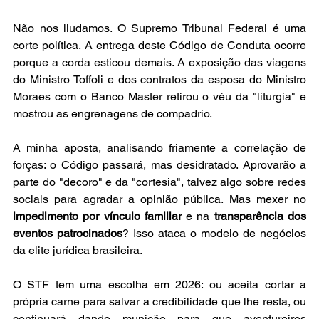
Não nos iludamos. O Supremo Tribunal Federal é uma 
corte política. A entrega deste Código de Conduta ocorre 
porque a corda esticou demais. A exposição das viagens 
do Ministro Toffoli e dos contratos da esposa do Ministro 
Moraes com o Banco Master retirou o véu da "liturgia" e 
mostrou as engrenagens de compadrio.
A minha aposta, analisando friamente a correlação de 
forças: o Código passará, mas desidratado. Aprovarão a 
parte do "decoro" e da "cortesia", talvez algo sobre redes 
sociais para agradar a opinião pública. Mas mexer no 
impedimento por vínculo familiar
 e na 
transparência dos 
eventos patrocinados
? Isso ataca o modelo de negócios 
da elite jurídica brasileira.
O STF tem uma escolha em 2026: ou aceita cortar a 
própria carne para salvar a credibilidade que lhe resta, ou 
continuará dando munição para que aventureiros 