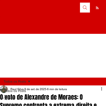
Todos os Posts
Raul Silva
9 de set. de 2025
6 min de leitura
Todos os Posts
O voto de Alexandre de Moraes: O
Opinião
Supremo confronta a extrema-direita e
Brasil