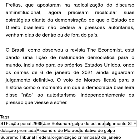
Freitas, que apostaram na radicalização do discurso 
antiinstitucional, agora precisam recalcular suas 
estratégias diante da demonstração de que o Estado de 
Direito brasileiro não cederá a pressões autoritárias, 
venham elas de dentro ou de fora do país.
O Brasil, como observou a revista The Economist, está 
dando uma lição de maturidade democrática para o 
mundo, incluindo para os próprios Estados Unidos, onde 
os crimes de 6 de janeiro de 2021 ainda aguardam 
julgamento definitivo. O voto de Moraes ficará para a 
história como o momento em que a democracia brasileira 
disse "não" ao autoritarismo, independentemente da 
pressão que viesse a sofrer.
Tags:
STF
ação penal 2668
Jair Bolsonaro
golpe de estado
julgamento STF
delação premiada
Alexandre de Moraes
tentativa de golpe
Supremo Tribunal Federal
organização criminosa
8 de janeiro