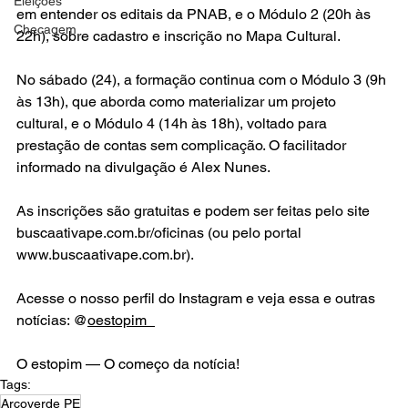
Eleições
em entender os editais da PNAB, e o Módulo 2 (20h às 
Checagem
22h), sobre cadastro e inscrição no Mapa Cultural.
No sábado (24), a formação continua com o Módulo 3 (9h 
às 13h), que aborda como materializar um projeto 
cultural, e o Módulo 4 (14h às 18h), voltado para 
prestação de contas sem complicação. O facilitador 
informado na divulgação é Alex Nunes.
As inscrições são gratuitas e podem ser feitas pelo site 
buscaativape.com.br/oficinas (ou pelo portal 
www.buscaativape.com.br).
Acesse o nosso perfil do Instagram e veja essa e outras 
notícias: @
oestopim_
O estopim — O começo da notícia!
Tags:
Arcoverde PE