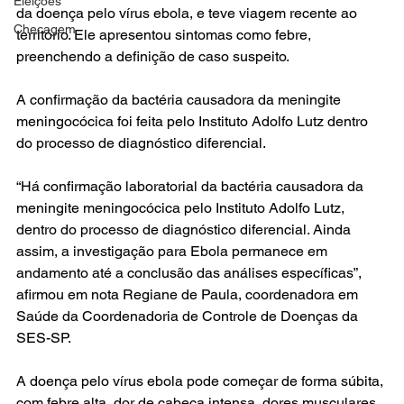
Eleições
da doença pelo vírus ebola, e teve viagem recente ao 
Checagem
território. Ele apresentou sintomas como febre, 
preenchendo a definição de caso suspeito.
A confirmação da bactéria causadora da meningite 
meningocócica foi feita pelo Instituto Adolfo Lutz dentro 
do processo de diagnóstico diferencial.
“Há confirmação laboratorial da bactéria causadora da 
meningite meningocócica pelo Instituto Adolfo Lutz, 
dentro do processo de diagnóstico diferencial. Ainda 
assim, a investigação para Ebola permanece em 
andamento até a conclusão das análises específicas”, 
afirmou em nota Regiane de Paula, coordenadora em 
Saúde da Coordenadoria de Controle de Doenças da 
SES-SP.
A doença pelo vírus ebola pode começar de forma súbita, 
com febre alta, dor de cabeça intensa, dores musculares, 