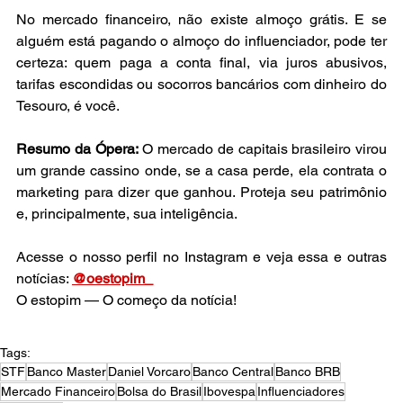
No mercado financeiro, não existe almoço grátis. E se 
alguém está pagando o almoço do influenciador, pode ter 
certeza: quem paga a conta final, via juros abusivos, 
tarifas escondidas ou socorros bancários com dinheiro do 
Tesouro, é você.
Resumo da Ópera:
 O mercado de capitais brasileiro virou 
um grande cassino onde, se a casa perde, ela contrata o 
marketing para dizer que ganhou. Proteja seu patrimônio 
e, principalmente, sua inteligência.
Acesse o nosso perfil no Instagram e veja essa e outras 
notícias: 
@oestopim_
O estopim — O começo da notícia!
Tags:
STF
Banco Master
Daniel Vorcaro
Banco Central
Banco BRB
Mercado Financeiro
Bolsa do Brasil
Ibovespa
Influenciadores