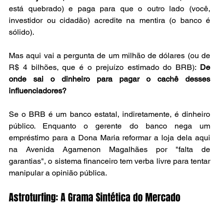
está quebrado) e paga para que o outro lado (você, 
investidor ou cidadão) acredite na mentira (o banco é 
sólido).
Mas aqui vai a pergunta de um milhão de dólares (ou de 
R$ 4 bilhões, que é o prejuízo estimado do BRB): 
De 
onde sai o dinheiro para pagar o cachê desses 
influenciadores?
Se o BRB é um banco estatal, indiretamente, é dinheiro 
público. Enquanto o gerente do banco nega um 
empréstimo para a Dona Maria reformar a loja dela aqui 
na Avenida Agamenon Magalhães por "falta de 
garantias", o sistema financeiro tem verba livre para tentar 
manipular a opinião pública.
Astroturfing: A Grama Sintética do Mercado